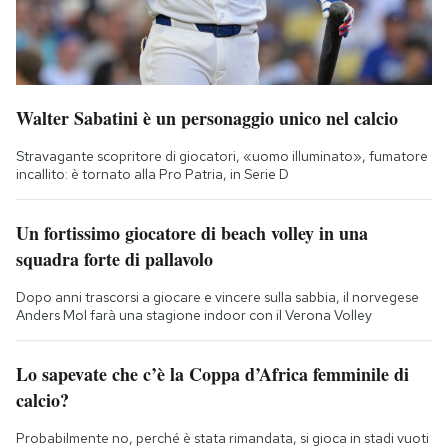
Walter Sabatini è un personaggio unico nel calcio
Stravagante scopritore di giocatori, «uomo illuminato», fumatore
incallito: è tornato alla Pro Patria, in Serie D
Un fortissimo giocatore di beach volley in una
squadra forte di pallavolo
Dopo anni trascorsi a giocare e vincere sulla sabbia, il norvegese
Anders Mol farà una stagione indoor con il Verona Volley
Lo sapevate che c’è la Coppa d’Africa femminile di
calcio?
Probabilmente no, perché è stata rimandata, si gioca in stadi vuoti