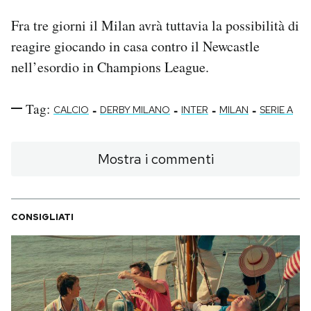
Fra tre giorni il Milan avrà tuttavia la possibilità di
reagire giocando in casa contro il Newcastle
nell’esordio in Champions League.
Tag:
-
-
-
-
CALCIO
DERBY MILANO
INTER
MILAN
SERIE A
Mostra i commenti
CONSIGLIATI