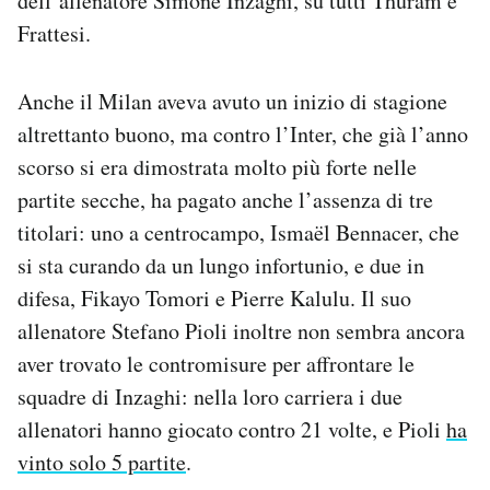
dell’allenatore Simone Inzaghi, su tutti Thuram e
Frattesi.
Anche il Milan aveva avuto un inizio di stagione
altrettanto buono, ma contro l’Inter, che già l’anno
scorso si era dimostrata molto più forte nelle
partite secche, ha pagato anche l’assenza di tre
titolari: uno a centrocampo, Ismaël Bennacer, che
si sta curando da un lungo infortunio, e due in
difesa, Fikayo Tomori e Pierre Kalulu. Il suo
allenatore Stefano Pioli inoltre non sembra ancora
aver trovato le contromisure per affrontare le
squadre di Inzaghi: nella loro carriera i due
allenatori hanno giocato contro 21 volte, e Pioli
ha
vinto solo 5 partite
.