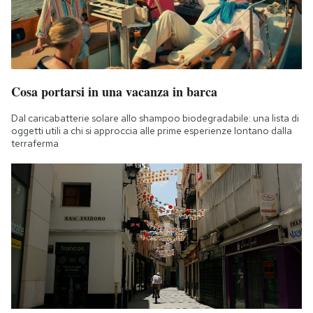
Cosa portarsi in una vacanza in barca
Dal caricabatterie solare allo shampoo biodegradabile: una lista di
oggetti utili a chi si approccia alle prime esperienze lontano dalla
terraferma