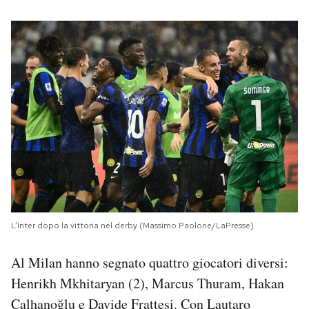
L’Inter dopo la vittoria nel derby (Massimo Paolone/LaPresse)
Al Milan hanno segnato quattro giocatori diversi:
Henrikh Mkhitaryan (2), Marcus Thuram, Hakan
Çalhanoğlu e Davide Frattesi. Con Lautaro