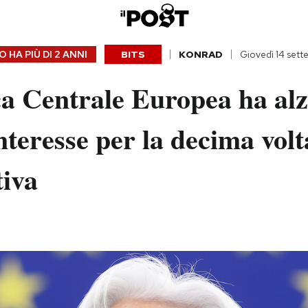
 HA PIÙ DI
2 ANNI
BITS
KONRAD
Giovedì 14 set
a Centrale Europea ha alz
interesse per la decima volt
tiva