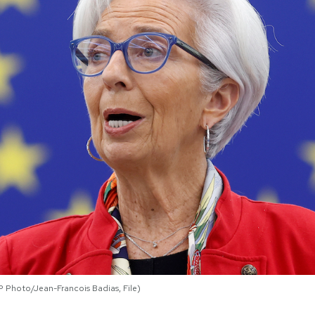
P Photo/Jean-Francois Badias, File)