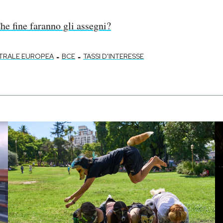
he fine faranno gli assegni?
-
-
TRALE EUROPEA
BCE
TASSI D'INTERESSE