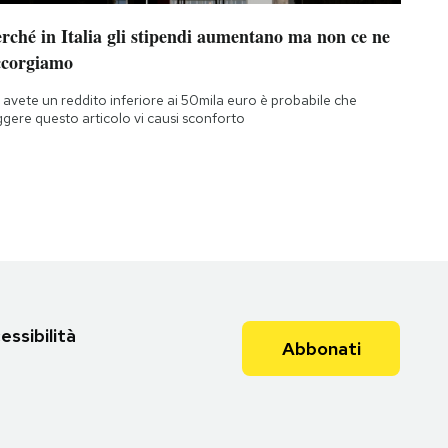
rché in Italia gli stipendi aumentano ma non ce ne
ccorgiamo
 avete un reddito inferiore ai 50mila euro è probabile che
ggere questo articolo vi causi sconforto
essibilità
Abbonati