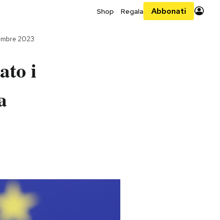
Abbonati
Shop
Regala
tembre 2023
ato i
a