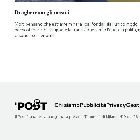
Dragheremo gli oceani
Molti pensano che estrarre minerali dai fondali sia l'unico modo
per sostenere lo sviluppo e la transizione verso l'energia pulita,
ci sono rischi enormi
Chi siamo
Pubblicità
Privacy
Gesti
Il Post è una testata registrata presso il Tribunale di Milano, 419 del