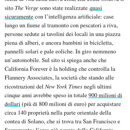
sito
The Verge
sono state realizzate
quasi
sicuramente
con l’intelligenza artificiale: case
lungo un fiume al tramonto con pescatori a riva,
persone sedute ai tavolini dei locali in una piazza
piena di alberi, e ancora bambini in bicicletta,
pannelli solari e pale eoliche. In giro nemmeno
un’automobile. Sul sito si spiega anche che
California Forever è la holding che controlla la
Flannery Associates, la società che stando alle
ricostruzioni del
New York Times
negli ultimi
cinque anni avrebbe speso in totale
900 milioni di
dollari
(più di 800 milioni di euro) per acquistare
circa 140 proprietà nella parte orientale della
contea di Solano, che si trova tra San Francisco e
Sacramento: l’area più povera della California.