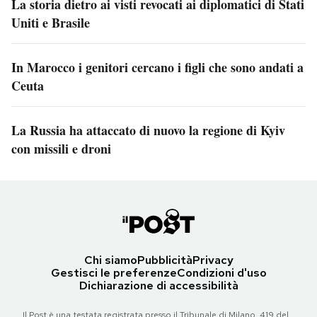
La storia dietro ai visti revocati ai diplomatici di Stati
Uniti e Brasile
In Marocco i genitori cercano i figli che sono andati a
Ceuta
La Russia ha attaccato di nuovo la regione di Kyiv
con missili e droni
Chi siamo
Pubblicità
Privacy
Gestisci le preferenze
Condizioni d'uso
Dichiarazione di accessibilità
Il Post è una testata registrata presso il Tribunale di Milano, 419 del