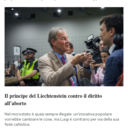
Il principe del Liechtenstein contro il diritto
all’aborto
Nel microstato è quasi sempre illegale: un'iniziativa popolare
vorrebbe cambiare le cose, ma Luigi è contrario per via della sua
fede cattolica