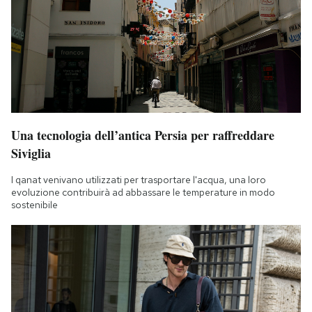
Una tecnologia dell’antica Persia per raffreddare
Siviglia
I qanat venivano utilizzati per trasportare l'acqua, una loro
evoluzione contribuirà ad abbassare le temperature in modo
sostenibile