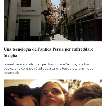
Una tecnologia dell’antica Persia per raffreddare
Siviglia
I qanat venivano utilizzati per trasportare l'acqua, una loro
evoluzione contribuirà ad abbassare le temperature in modo
sostenibile