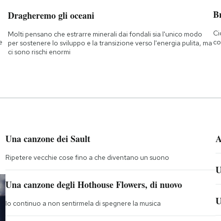
B
Dragheremo gli oceani
Ci
Molti pensano che estrarre minerali dai fondali sia l'unico modo
e
co
per sostenere lo sviluppo e la transizione verso l'energia pulita, ma
ci sono rischi enormi
Una canzone dei Sault
A
Ripetere vecchie cose fino a che diventano un suono
U
Una canzone degli Hothouse Flowers, di nuovo
U
Io continuo a non sentirmela di spegnere la musica