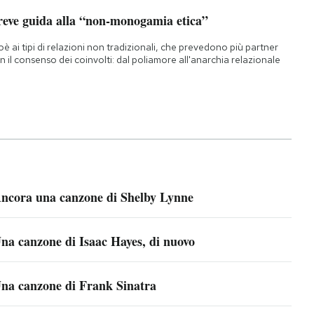
reve guida alla “non-monogamia etica”
oè ai tipi di relazioni non tradizionali, che prevedono più partner
n il consenso dei coinvolti: dal poliamore all'anarchia relazionale
ncora una canzone di Shelby Lynne
na canzone di Isaac Hayes, di nuovo
na canzone di Frank Sinatra