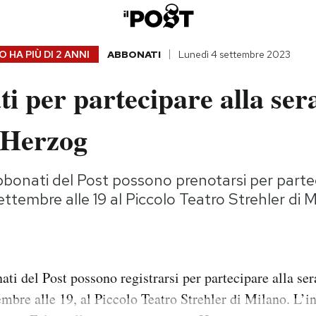
 HA PIÙ DI
2 ANNI
ABBONATI
Lunedì 4 settembre 2023
ti per partecipare alla ser
 Herzog
onati del Post possono prenotarsi per partec
ettembre alle 19 al Piccolo Teatro Strehler di 
ti del Post possono registrarsi per partecipare alla se
embre alle 19, al Piccolo Teatro Strehler di Milano. L’i