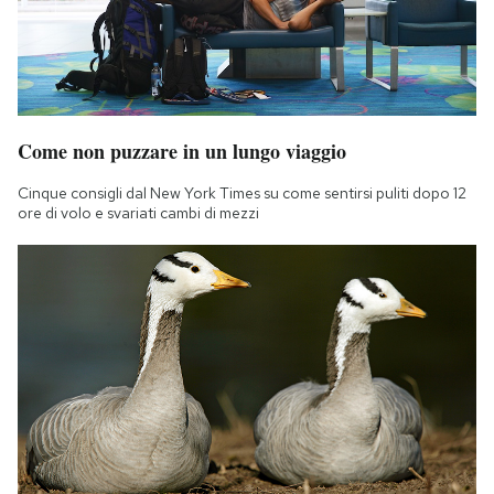
Come non puzzare in un lungo viaggio
Cinque consigli dal New York Times su come sentirsi puliti dopo 12
ore di volo e svariati cambi di mezzi