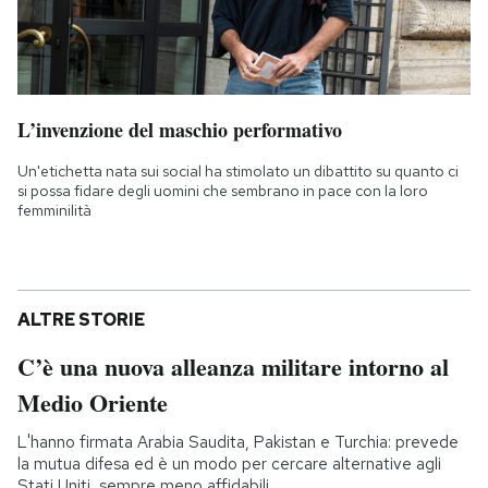
L’invenzione del maschio performativo
Un'etichetta nata sui social ha stimolato un dibattito su quanto ci
si possa fidare degli uomini che sembrano in pace con la loro
femminilità
ALTRE STORIE
C’è una nuova alleanza militare intorno al
Medio Oriente
L'hanno firmata Arabia Saudita, Pakistan e Turchia: prevede
la mutua difesa ed è un modo per cercare alternative agli
Stati Uniti, sempre meno affidabili