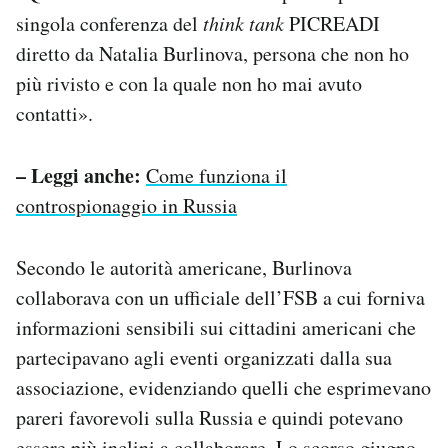
singola conferenza del
think tank
PICREADI
diretto da Natalia Burlinova, persona che non ho
più rivisto e con la quale non ho mai avuto
contatti».
– Leggi anche:
Come funziona il
controspionaggio in Russia
Secondo le autorità americane, Burlinova
collaborava con un ufficiale dell’FSB a cui forniva
informazioni sensibili sui cittadini americani che
partecipavano agli eventi organizzati dalla sua
associazione, evidenziando quelli che esprimevano
pareri favorevoli sulla Russia e quindi potevano
essere più inclini a collaborare. Lo scorso giugno