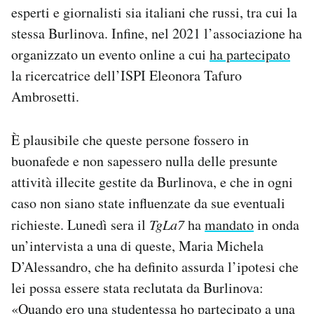
esperti e giornalisti sia italiani che russi, tra cui la
stessa Burlinova. Infine, nel 2021 l’associazione ha
organizzato un evento online a cui
ha partecipato
la ricercatrice dell’ISPI Eleonora Tafuro
Ambrosetti.
È plausibile che queste persone fossero in
buonafede e non sapessero nulla delle presunte
attività illecite gestite da Burlinova, e che in ogni
caso non siano state influenzate da sue eventuali
richieste. Lunedì sera il
TgLa7
ha
mandato
in onda
un’intervista a una di queste, Maria Michela
D’Alessandro, che ha definito assurda l’ipotesi che
lei possa essere stata reclutata da Burlinova:
«Quando ero una studentessa ho partecipato a una