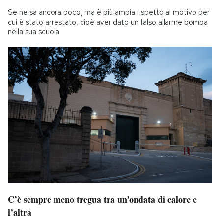
Se ne sa ancora poco, ma è più ampia rispetto al motivo per
cui è stato arrestato, cioè aver dato un falso allarme bomba
nella sua scuola
C’è sempre meno tregua tra un’ondata di calore e
l’altra