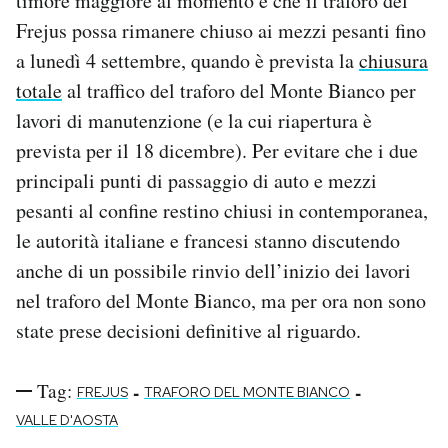
timore maggiore al momento è che il traforo del
Frejus possa rimanere chiuso ai mezzi pesanti fino
a lunedì 4 settembre, quando è prevista la
chiusura
totale
al traffico del traforo del Monte Bianco per
lavori di manutenzione (e la cui riapertura è
prevista per il 18 dicembre). Per evitare che i due
principali punti di passaggio di auto e mezzi
pesanti al confine restino chiusi in contemporanea,
le autorità italiane e francesi stanno discutendo
anche di un possibile rinvio dell’inizio dei lavori
nel traforo del Monte Bianco, ma per ora non sono
state prese decisioni definitive al riguardo.
Tag:
-
-
FREJUS
TRAFORO DEL MONTE BIANCO
VALLE D'AOSTA