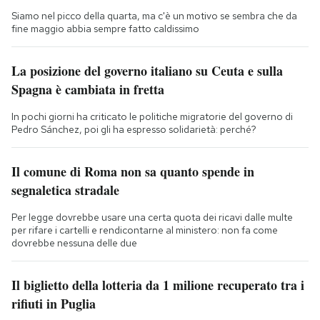
Siamo nel picco della quarta, ma c'è un motivo se sembra che da
fine maggio abbia sempre fatto caldissimo
La posizione del governo italiano su Ceuta e sulla
Spagna è cambiata in fretta
In pochi giorni ha criticato le politiche migratorie del governo di
Pedro Sánchez, poi gli ha espresso solidarietà: perché?
Il comune di Roma non sa quanto spende in
segnaletica stradale
Per legge dovrebbe usare una certa quota dei ricavi dalle multe
per rifare i cartelli e rendicontarne al ministero: non fa come
dovrebbe nessuna delle due
Il biglietto della lotteria da 1 milione recuperato tra i
rifiuti in Puglia