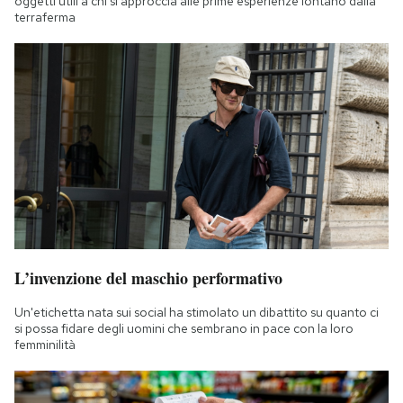
oggetti utili a chi si approccia alle prime esperienze lontano dalla
terraferma
L’invenzione del maschio performativo
Un'etichetta nata sui social ha stimolato un dibattito su quanto ci
si possa fidare degli uomini che sembrano in pace con la loro
femminilità