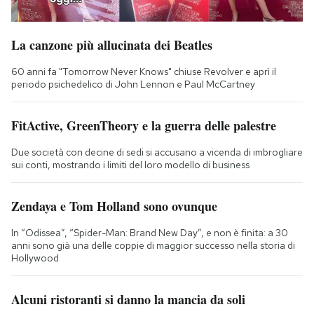
La canzone più allucinata dei Beatles
60 anni fa "Tomorrow Never Knows" chiuse Revolver e aprì il
periodo psichedelico di John Lennon e Paul McCartney
FitActive, GreenTheory e la guerra delle palestre
Due società con decine di sedi si accusano a vicenda di imbrogliare
sui conti, mostrando i limiti del loro modello di business
Zendaya e Tom Holland sono ovunque
In “Odissea”, “Spider-Man: Brand New Day”, e non è finita: a 30
anni sono già una delle coppie di maggior successo nella storia di
Hollywood
Alcuni ristoranti si danno la mancia da soli