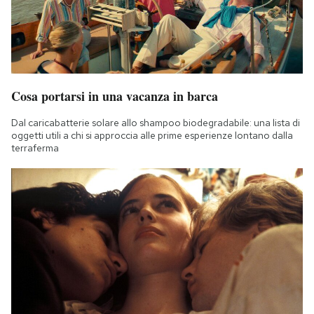
Cosa portarsi in una vacanza in barca
Dal caricabatterie solare allo shampoo biodegradabile: una lista di
oggetti utili a chi si approccia alle prime esperienze lontano dalla
terraferma