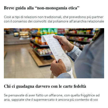
Breve guida alla “non-monogamia etica”
Cioè ai tipi di relazioni non tradizionali, che prevedono più partner
con il consenso dei coinvolti: dal poliamore all'anarchia relazionale
Chi ci guadagna davvero con le carte fedeltà
Se pensavate di aver fatto un affarone, con quella friggitrice ad
aria, sappiate che il supermercato è ancora più contento di voi