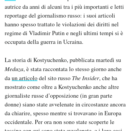
autrice da anni di alcuni tra i più importanti e letti
reportage del giornalismo russo: i suoi articoli
hanno spesso trattato le violazioni dei diritti nel
regime di Vladimir Putin e negli ultimi tempi si è
occupata della guerra in Ucraina.
La storia di Kostyuchenko, pubblicata martedì su
Meduza
, è stata raccontata lo stesso giorno anche
da
un articolo
del sito russo
The Insider
, che ha
mostrato come oltre a Kostyuchenko anche altre
giornaliste russe d’opposizione (in gran parte
donne) siano state avvelenate in circostanze ancora
da chiarire, spesso mentre si trovavano in Europa
occidentale. Per ora non sono state scoperte le
tossine con cui sono state avvelenate, e i loro casi