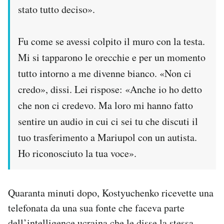
stato tutto deciso».
Fu come se avessi colpito il muro con la testa.
Mi si tapparono le orecchie e per un momento
tutto intorno a me divenne bianco. «Non ci
credo», dissi. Lei rispose: «Anche io ho detto
che non ci credevo. Ma loro mi hanno fatto
sentire un audio in cui ci sei tu che discuti il
tuo trasferimento a Mariupol con un autista.
Ho riconosciuto la tua voce».
Quaranta minuti dopo, Kostyuchenko ricevette una
telefonata da una sua fonte che faceva parte
dell’intelligence ucraina che le disse la stessa