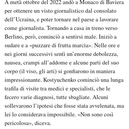
A metà ottobre del 2022 andò a Monaco di Baviera
per ottenere un visto giornalistico dal consolato
dell’Ucraina, e poter tornare nel paese a lavorare
come giornalista. Tornando a casa in treno verso
Berlino, però, cominciò a sentirsi male. Iniziò a
sudare e a «puzzare di frutta marcia». Nelle ore e
nei giorni successivi sentì un’enorme debolezza,
nausea, crampi all’addome e alcune parti del suo
corpo (il viso, gli arti) si gonfiarono in maniera
impressionante. Kostyuchenko cominciò una lunga
trafila di visite tra medici e specialisti, che le
fecero varie diagnosi, tutte sbagliate. Alcuni
sollevarono l’ipotesi che fosse stata avvelenata, ma
lei lo considerava impossibile. «Non sono così
pericolosa», diceva.