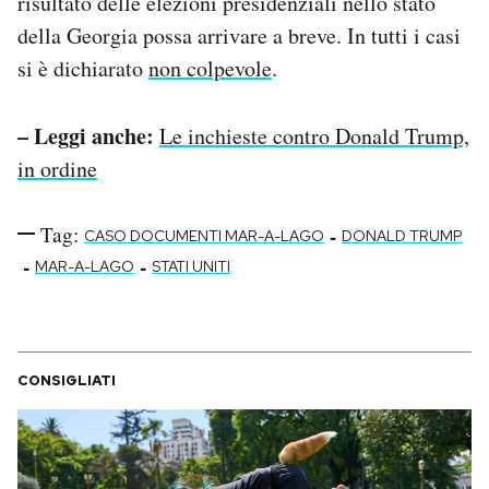
risultato delle elezioni presidenziali nello stato
della Georgia possa arrivare a breve. In tutti i casi
si è dichiarato
non colpevole
.
– Leggi anche:
Le inchieste contro Donald Trump,
in ordine
Tag:
-
CASO DOCUMENTI MAR-A-LAGO
DONALD TRUMP
-
-
MAR-A-LAGO
STATI UNITI
CONSIGLIATI