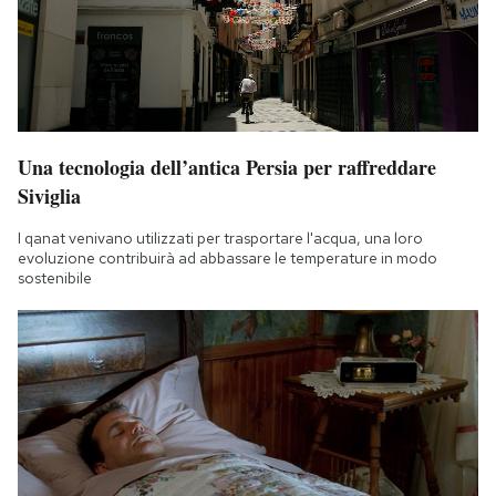
Una tecnologia dell’antica Persia per raffreddare
Siviglia
I qanat venivano utilizzati per trasportare l'acqua, una loro
evoluzione contribuirà ad abbassare le temperature in modo
sostenibile