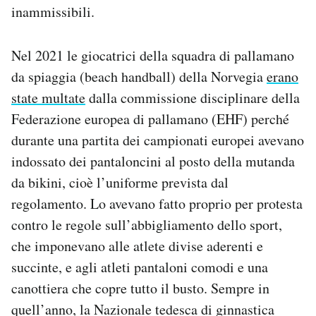
inammissibili.
Nel 2021 le giocatrici della squadra di pallamano
da spiaggia (beach handball) della Norvegia
erano
state multate
dalla commissione disciplinare della
Federazione europea di pallamano (EHF) perché
durante una partita dei campionati europei avevano
indossato dei pantaloncini al posto della mutanda
da bikini, cioè l’uniforme prevista dal
regolamento. Lo avevano fatto proprio per protesta
contro le regole sull’abbigliamento dello sport,
che imponevano alle atlete divise aderenti e
succinte, e agli atleti pantaloni comodi e una
canottiera che copre tutto il busto. Sempre in
quell’anno, la Nazionale tedesca di ginnastica