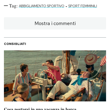
Tag:
-
ABBIGLIAMENTO SPORTIVO
SPORT FEMMINILI
Mostra i commenti
CONSIGLIATI
Cosa portarsi in una vacanza in barca