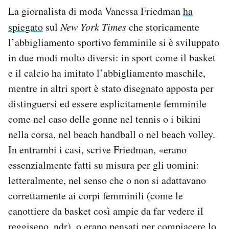
La giornalista di moda Vanessa Friedman
ha
spiegato
sul
New York Times
che storicamente
l’abbigliamento sportivo femminile si è sviluppato
in due modi molto diversi: in sport come il basket
e il calcio ha imitato l’abbigliamento maschile,
mentre in altri sport è stato disegnato apposta per
distinguersi ed essere esplicitamente femminile
come nel caso delle gonne nel tennis o i bikini
nella corsa, nel beach handball o nel beach volley.
In entrambi i casi, scrive Friedman, «erano
essenzialmente fatti su misura per gli uomini:
letteralmente, nel senso che o non si adattavano
correttamente ai corpi femminili (come le
canottiere da basket così ampie da far vedere il
reggiseno, ndr), o erano pensati per compiacere lo