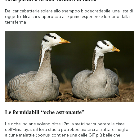
Dal caricabatterie solare allo shampoo biodegradabile: una lista di
oggetti utili a chi si approccia alle prime esperienze lontano dalla
terraferma
Le formidabili “oche astronaute”
Le oche indiane volano oltre i 7mila metri per superare le cime
dell'Himalaya, e il loro studio potrebbe aiutarci a trattare meglio
alcune malattie (bonus: contiene una delle GIF più belle che