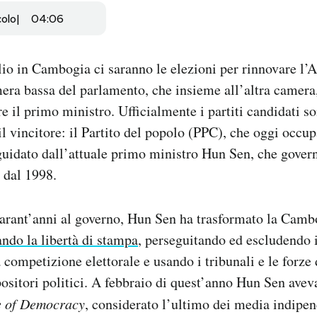
colo
04:06
io in Cambogia ci saranno le elezioni per rinnovare l’
era bassa del parlamento, che insieme all’altra camera, 
e il primo ministro. Ufficialmente i partiti candidati so
il vincitore: il Partito del popolo (PPC), che oggi occupa
uidato dall’attuale primo ministro Hun Sen, che govern
 dal 1998.
uarant’anni al governo, Hun Sen ha trasformato la Camb
ando la libertà di stampa
, perseguitando ed escludendo i 
 competizione elettorale e usando i tribunali e le forze 
positori politici. A febbraio di quest’anno Hun Sen avev
e of Democracy
, considerato l’ultimo dei media indipen