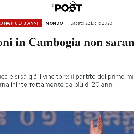
 HA PIÙ DI
3 ANNI
MONDO
Sabato 22 luglio 2023
ioni in Cambogia non sara
a e si sa già il vincitore: il partito del primo 
na ininterrottamente da più di 20 anni