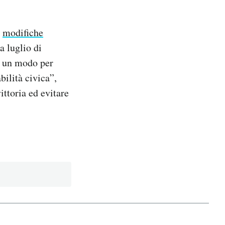
e
modifiche
a luglio di
o un modo per
bilità civica”,
ittoria ed evitare