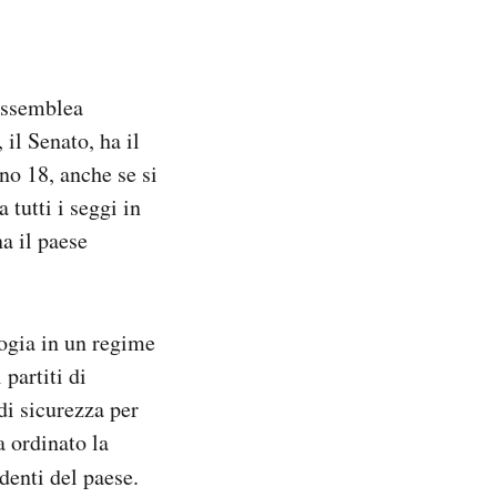
Assemblea
il Senato, ha il
no 18, anche se si
 tutti i seggi in
a il paese
ogia in un regime
partiti di
di sicurezza per
a ordinato la
denti del paese.