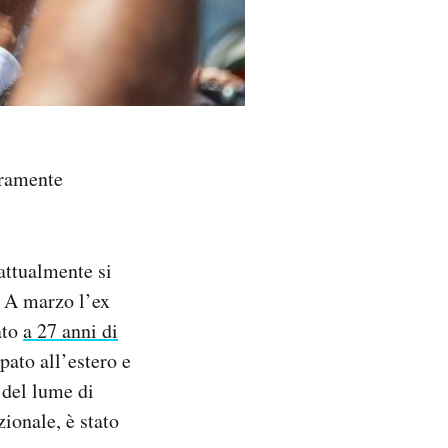
uramente
 attualmente si
. A marzo l’ex
ato
a 27 anni di
pato all’estero e
 del lume di
zionale, è stato