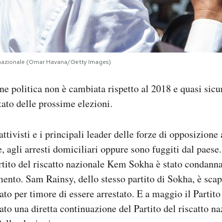
o nazionale (Omar Havana/Getty Images)
one politica non è cambiata rispetto al 2018 e quasi sic
ato delle prossime elezioni.
attivisti e i principali leader delle forze di opposizione
e, agli arresti domiciliari oppure sono fuggiti dal paese
rtito del riscatto nazionale Kem Sokha è stato condann
ento. Sam Rainsy, dello stesso partito di Sokha, è scap
ato per timore di essere arrestato. E a maggio il Partito
to una diretta continuazione del Partito del riscatto na