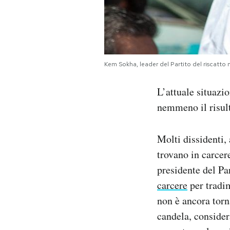
Kem Sokha, leader del Partito del riscatt
L’attuale situazi
nemmeno il risult
Molti dissidenti, 
trovano in carcer
presidente del Pa
carcere
per tradim
non è ancora torn
candela, considera