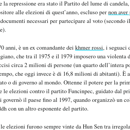
 la repressione era stato il Partito del lume di candela,
ositore alle elezioni di quest’anno, escluso per
non aver 
i documenti necessari per partecipare al voto (secondo il
e).
70 anni, è un ex comandante dei
khmer rossi
, i seguaci 
ano, che tra il 1975 e il 1979 imposero una violenta d
ccisi circa 2 milioni di persone (un quarto dell’intera 
mpo, che oggi invece è di 16,8 milioni di abitanti). È 
tato o di governo al mondo. Ottenne il potere per la pri
e le elezioni contro il partito Funcinpec, guidato dal 
 governò il paese fino al 1997, quando organizzò un col
ddh con un altro esponente del partito.
le elezioni furono sempre vinte da Hun Sen tra irregola