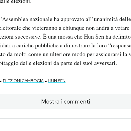
alle elezioni.
 l’Assemblea nazionale ha approvato all’unanimità dell
 elettorale che vieteranno a chiunque non andrà a votare 
lezioni successive. È una mossa che Hun Sen ha definit
idati a cariche pubbliche a dimostrare la loro “responsa
sto da molti come un ulteriore modo per assicurarsi la v
ttaggio delle elezioni da parte dei suoi avversari.
-
-
ELEZIONI CAMBOGIA
HUN SEN
Mostra i commenti