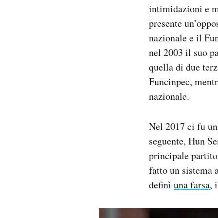
intimidazioni e m
presente un’opposi
nazionale e il Fun
nel 2003 il suo p
quella di due terz
Funcinpec, mentre
nazionale.
Nel 2017 ci fu un
seguente, Hun Sen 
principale partit
fatto un sistema 
definì
una farsa
, 