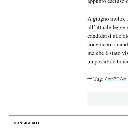
appunto escluso d
A giugno inoltre
all’attuale legge
candidarsi alle e
convincere i cand
ma che è stato vi
un possibile boico
Tag:
CAMBOGIA
CONSIGLIATI