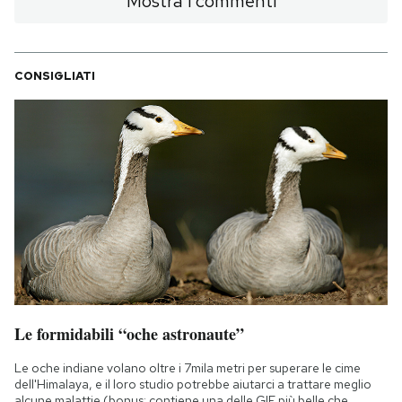
Mostra i commenti
CONSIGLIATI
Le formidabili “oche astronaute”
Le oche indiane volano oltre i 7mila metri per superare le cime
dell'Himalaya, e il loro studio potrebbe aiutarci a trattare meglio
alcune malattie (bonus: contiene una delle GIF più belle che