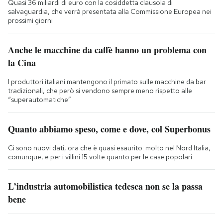
Quasi 36 miliardi di euro con la cosiddetta clausola di
salvaguardia, che verrà presentata alla Commissione Europea nei
prossimi giorni
Anche le macchine da caffè hanno un problema con
la Cina
I produttori italiani mantengono il primato sulle macchine da bar
tradizionali, che però si vendono sempre meno rispetto alle
“superautomatiche”
Quanto abbiamo speso, come e dove, col Superbonus
Ci sono nuovi dati, ora che è quasi esaurito: molto nel Nord Italia,
comunque, e per i villini 15 volte quanto per le case popolari
L’industria automobilistica tedesca non se la passa
bene