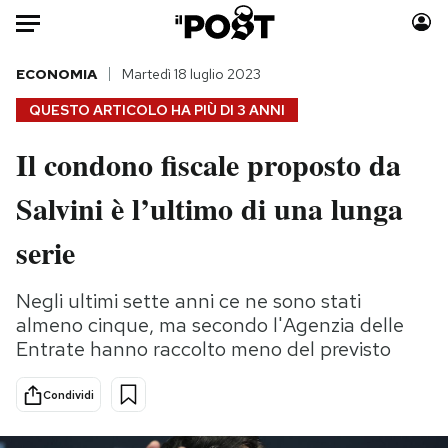
Auto
ECONOMIA
Martedì 18 luglio 2023
QUESTO ARTICOLO HA PIÙ DI
3 ANNI
HOME
Il condono fiscale proposto da
Italia
Moda
Salvini è l’ultimo di una lunga
Mondo
Libri
Politica
Consumismi
serie
Tecnologia
Storie/Idee
Internet
Ok Boomer!
Negli ultimi sette anni ce ne sono stati
Scienza
Media
almeno cinque, ma secondo l'Agenzia delle
Cultura
Europa
Entrate hanno raccolto meno del previsto
Economia
Altrecose
Condividi
Sport
Mondiali calcio 2026