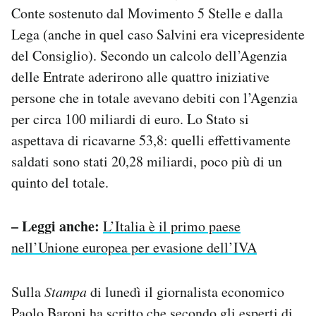
Conte sostenuto dal Movimento 5 Stelle e dalla
Lega (anche in quel caso Salvini era vicepresidente
del Consiglio). Secondo un calcolo dell’Agenzia
delle Entrate aderirono alle quattro iniziative
persone che in totale avevano debiti con l’Agenzia
per circa 100 miliardi di euro. Lo Stato si
aspettava di ricavarne 53,8: quelli effettivamente
saldati sono stati 20,28 miliardi, poco più di un
quinto del totale.
– Leggi anche:
L’Italia è il primo paese
nell’Unione europea per evasione dell’IVA
Sulla
Stampa
di lunedì il giornalista economico
Paolo Baroni
ha scritto
che secondo gli esperti di