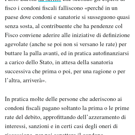
fisco i condoni fiscali falliscono «perché in un
paese dove condoni e sanatorie si susseguono quasi
senza sosta, al contribuente che ha pendenze col
Fisco conviene aderire alle iniziative di definizione
agevolate (anche se poi non si versano le rate) per
buttare la palla avanti, ed in pratica autofinanziarsi
a carico dello Stato, in attesa della sanatoria
successiva che prima o poi, per una ragione o per
l’altra, arriverà».
In pratica molte delle persone che aderiscono ai
condoni fiscali pagano soltanto la prima o le prime
rate del debito, approfittando dell’azzeramento di
interessi, sanzioni e in certi casi degli oneri di
riscossione, per poi aspettare il condono