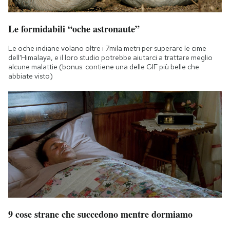
Le formidabili “oche astronaute”
Le oche indiane volano oltre i 7mila metri per superare le cime
dell'Himalaya, e il loro studio potrebbe aiutarci a trattare meglio
alcune malattie (bonus: contiene una delle GIF più belle che
abbiate visto)
9 cose strane che succedono mentre dormiamo