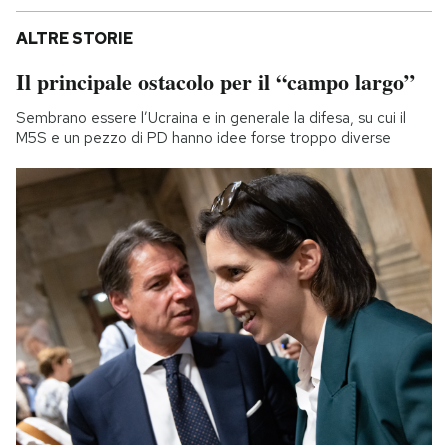
ALTRE STORIE
Il principale ostacolo per il “campo largo”
Sembrano essere l’Ucraina e in generale la difesa, su cui il
M5S e un pezzo di PD hanno idee forse troppo diverse