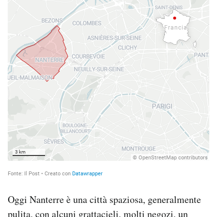
Oggi Nanterre è una città spaziosa, generalmente
pulita, con alcuni grattacieli, molti negozi, un