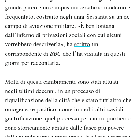
grande parco e un campus universitario moderno e
frequentato, costruito negli anni Sessanta su un ex
campo di aviazione militare. «È ben lontana
dall’inferno di privazioni sociali con cui alcuni
vorrebbero descriverla», ha
scritto
un
corrispondente di
BBC
che l’ha visitata in questi
giorni per raccontarla.
Molti di questi cambiamenti sono stati attuati
negli ultimi decenni, in un processo di
riqualificazione della città che è stato tutt’altro che
omogeneo e pacifico, come in molti altri casi di
gentrificazione
, quel processo per cui in quartieri o
zone storicamente abitate dalle fasce più povere
della popolazione cominciano a trasferirsi persone