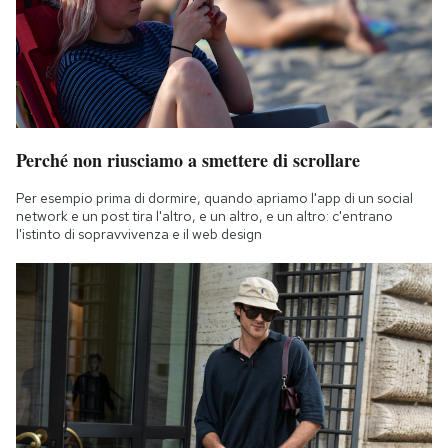
Perché non riusciamo a smettere di scrollare
Per esempio prima di dormire, quando apriamo l'app di un social
network e un post tira l'altro, e un altro, e un altro: c'entrano
l'istinto di sopravvivenza e il web design