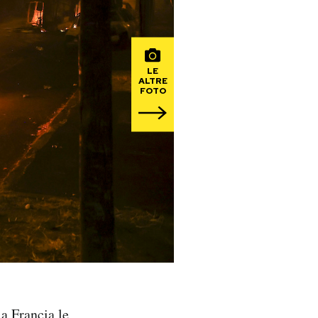
LE
ALTRE
FOTO
la Francia le