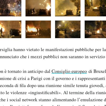
rsiglia hanno vietato le manifestazioni pubbliche per la
nnunciato che i mezzi pubblici non saranno in servizio
è tornato in anticipo dal
Consiglio europeo
di Bruxel
nione di crisi a Parigi con il governo e i rappresentanti
seconda di fila dopo una riunione simile tenuta giovedì, 
to le violenze «ingiustificabili». Al termine della riun
he i social network stanno alimentando l’emulazione d