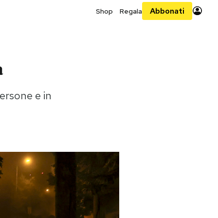
Abbonati
Shop
Regala
a
persone e in