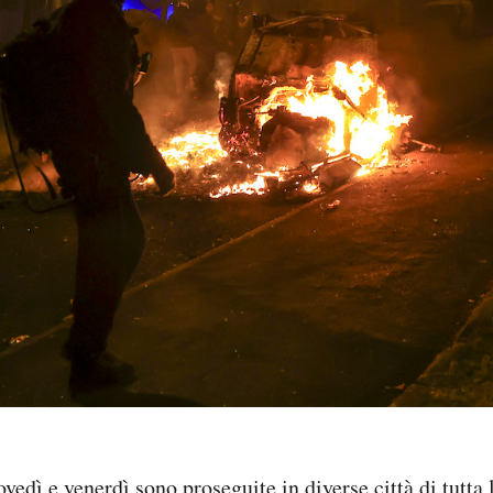
ovedì e venerdì sono proseguite in diverse città di tutta 