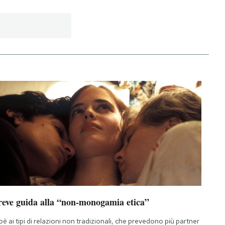
reve guida alla “non-monogamia etica”
oè ai tipi di relazioni non tradizionali, che prevedono più partner