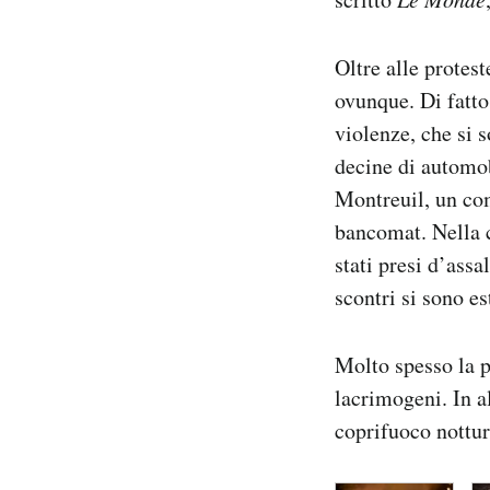
Oltre alle protest
ovunque. Di fatto,
violenze, che si s
decine di automobi
Montreuil, un com
bancomat. Nella c
stati presi d’assa
scontri si sono es
Molto spesso la p
lacrimogeni. In a
coprifuoco nottur