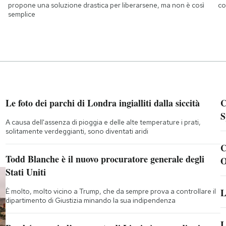
propone una soluzione drastica per liberarsene, ma non è così
co
semplice
Le foto dei parchi di Londra ingialliti dalla siccità
C
S
A causa dell'assenza di pioggia e delle alte temperature i prati,
solitamente verdeggianti, sono diventati aridi
C
Todd Blanche è il nuovo procuratore generale degli
O
Stati Uniti
L
È molto, molto vicino a Trump, che da sempre prova a controllare il
dipartimento di Giustizia minando la sua indipendenza
L