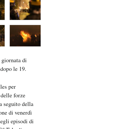
 giornata di
 dopo le 19.
les per
 delle forze
a seguito della
ione di venerdì
egli episodi di