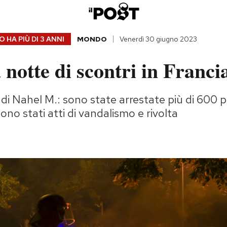
 HA PIÙ DI
3 ANNI
MONDO
Venerdì 30 giugno 2023
 notte di scontri in Franci
e di Nahel M.: sono state arrestate più di 600 
sono stati atti di vandalismo e rivolta