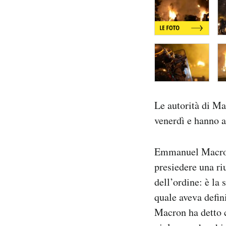
Le autorità di Ma
venerdì e hanno a
Emmanuel Macron 
presiedere una riu
dell’ordine: è la 
quale aveva defini
Macron ha detto c