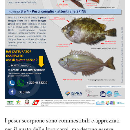
I pesci scorpione sono commestibili e apprezzati
per il gusto delle loro carni, ma devono essere