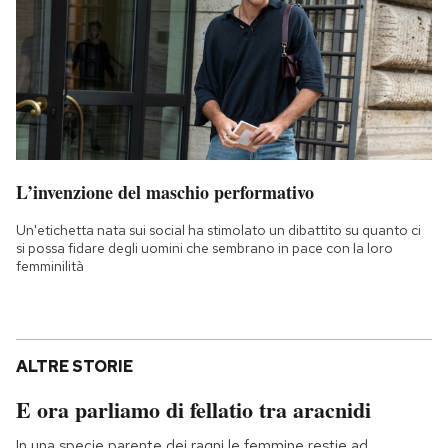
L’invenzione del maschio performativo
Un'etichetta nata sui social ha stimolato un dibattito su quanto ci
si possa fidare degli uomini che sembrano in pace con la loro
femminilità
ALTRE STORIE
E ora parliamo di fellatio tra aracnidi
In una specie parente dei ragni le femmine restie ad