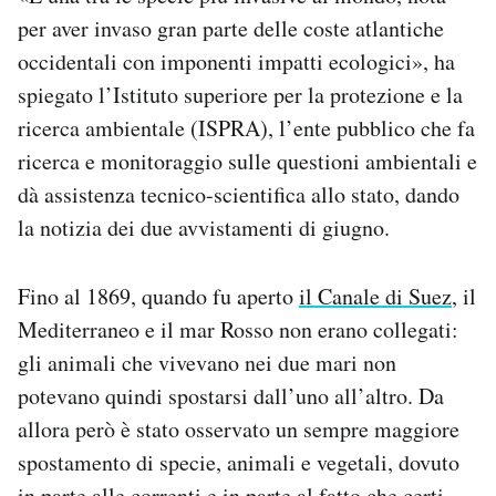
per aver invaso gran parte delle coste atlantiche
occidentali con imponenti impatti ecologici», ha
spiegato l’Istituto superiore per la protezione e la
ricerca ambientale (ISPRA), l’ente pubblico che fa
ricerca e monitoraggio sulle questioni ambientali e
dà assistenza tecnico-scientifica allo stato, dando
la notizia dei due avvistamenti di giugno.
Fino al 1869, quando fu aperto
il Canale di Suez
, il
Mediterraneo e il mar Rosso non erano collegati:
gli animali che vivevano nei due mari non
potevano quindi spostarsi dall’uno all’altro. Da
allora però è stato osservato un sempre maggiore
spostamento di specie, animali e vegetali, dovuto
in parte alle correnti e in parte al fatto che certi