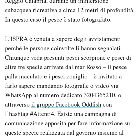
Reggio Calabria, durante un’immersione
subacquea ricreativa a circa 12 metri di profondità.
In questo caso il pesce è stato fotografato.
L’ISPRA è venuta a sapere degli avvistamenti
perché le persone coinvolte li hanno segnalati.
Chiunque veda presunti pesci scorpione e pesci di
altre tre specie arrivate dal mar Rosso – il pesce
palla maculato e i pesci coniglio – è invitato a
farlo sapere mandando fotografie o video via
WhatsApp al numero dedicato 3204365210, o
attraverso
il gruppo Facebook Oddfish
con
l’hashtag #Attenti4. Esiste una campagna di
comunicazione apposita per fare informazione su
queste specie realizzata dal governo insieme al