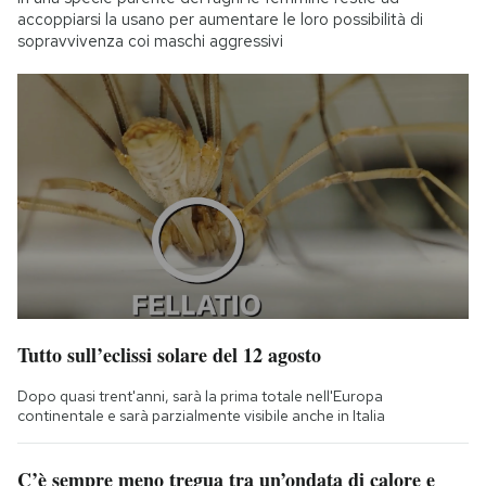
accoppiarsi la usano per aumentare le loro possibilità di
sopravvivenza coi maschi aggressivi
Tutto sull’eclissi solare del 12 agosto
Dopo quasi trent'anni, sarà la prima totale nell'Europa
continentale e sarà parzialmente visibile anche in Italia
C’è sempre meno tregua tra un’ondata di calore e