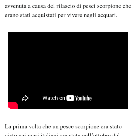
avvenuta a causa del rilascio di pesci scorpione che
erano stati acquistati per vivere negli acquari.
La prima volta che un pesce scorpione
era stato
visto
nei mari italiani era stata nell’ottobre del