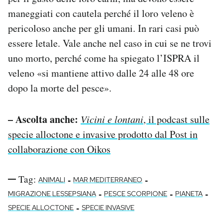
maneggiati con cautela perché il loro veleno è
pericoloso anche per gli umani. In rari casi può
essere letale. Vale anche nel caso in cui se ne trovi
uno morto, perché come ha spiegato l’ISPRA il
veleno «si mantiene attivo dalle 24 alle 48 ore
dopo la morte del pesce».
– Ascolta anche:
Vicini e lontani
, il podcast sulle
specie alloctone e invasive prodotto dal Post in
collaborazione con Oikos
Tag:
-
-
ANIMALI
MAR MEDITERRANEO
-
-
-
MIGRAZIONE LESSEPSIANA
PESCE SCORPIONE
PIANETA
-
SPECIE ALLOCTONE
SPECIE INVASIVE