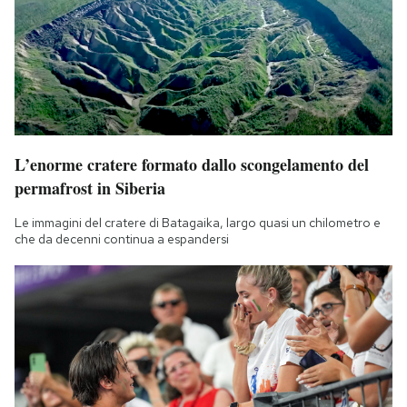
L’enorme cratere formato dallo scongelamento del
permafrost in Siberia
Le immagini del cratere di Batagaika, largo quasi un chilometro e
che da decenni continua a espandersi