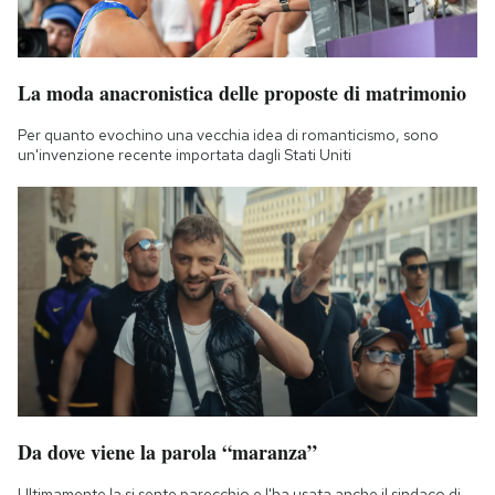
La moda anacronistica delle proposte di matrimonio
Per quanto evochino una vecchia idea di romanticismo, sono
un'invenzione recente importata dagli Stati Uniti
Da dove viene la parola “maranza”
Ultimamente la si sente parecchio e l'ha usata anche il sindaco di