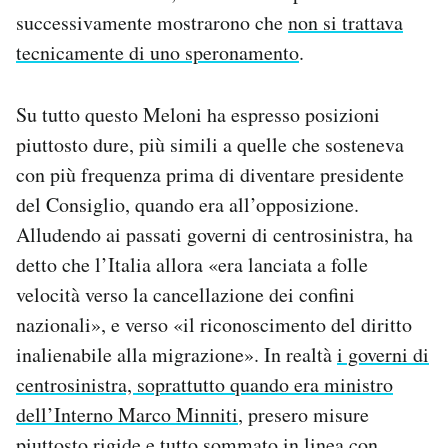
successivamente mostrarono che
non si trattava
tecnicamente di uno speronamento
.
Su tutto questo Meloni ha espresso posizioni
piuttosto dure, più simili a quelle che sosteneva
con più frequenza prima di diventare presidente
del Consiglio, quando era all’opposizione.
Alludendo ai passati governi di centrosinistra, ha
detto che l’Italia allora «era lanciata a folle
velocità verso la cancellazione dei confini
nazionali», e verso «il riconoscimento del diritto
inalienabile alla migrazione». In realtà
i governi di
centrosinistra, soprattutto quando era ministro
dell’Interno Marco Minniti
, presero misure
piuttosto rigide e tutto sommato in linea con