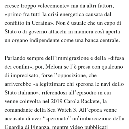
cresce troppo velocemente» ma da altri fattori,
«primo fra tutti la crisi energetica causata dal
conflitto in Ucraina». Non è usuale che un capo di
Stato o di governo attacchi in maniera così aperta
un organo indipendente come una banca centrale.
Parlando sempre dell’immigrazione e della «difesa
dei confini», poi, Meloni se l’è presa con qualcuno
di imprecisato, forse l’opposizione, che
arriverebbe «a legittimare chi sperona le navi dello
Stato italiano», riferendosi all’episodio in cui
venne coinvolta nel 2019 Carola Rackete, la
comandante della Sea Watch 3. All’epoca venne
accusata di aver “speronato” un’imbarcazione della
Guardia di Finanza, mentre video pubblicati