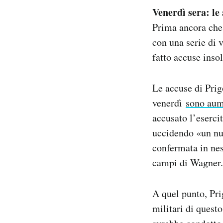
Venerdì sera: le
Prima ancora che 
con una serie di 
fatto accuse inso
Le accuse di Prig
venerdì
sono aum
accusato l’eserc
uccidendo «un nu
confermata in nes
campi di Wagner.
A quel punto, Pri
militari di quest