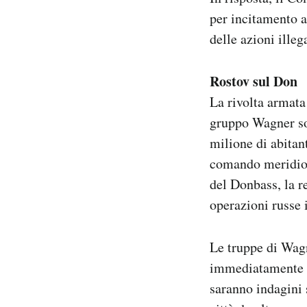
per incitamento a
delle azioni ille
Rostov sul Don
La rivolta armata
gruppo Wagner son
milione di abitan
comando meridiona
del Donbass, la r
operazioni russe 
Le truppe di Wag
immediatamente il
saranno indagini 