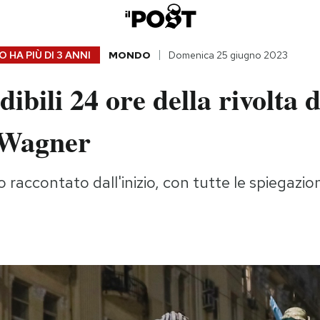
 HA PIÙ DI
3 ANNI
MONDO
Domenica 25 giugno 2023
dibili 24 ore della rivolta d
 Wagner
 raccontato dall'inizio, con tutte le spiegazi