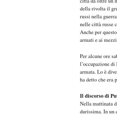
città da oltre un
della rivolta il 
russi nella guerr
nelle città russe
Anche per questo g
armati e ai mezz
Per alcune ore sa
l’occupazione di 
armata. Lo è dive
ha detto che era 
Il discorso di Pu
Nella mattinata d
durissima. In un 