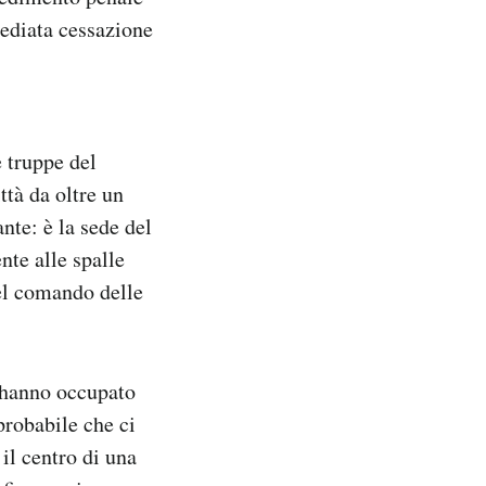
mediata cessazione
e truppe del
tà da oltre un
nte: è la sede del
te alle spalle
del comando delle
 hanno occupato
probabile che ci
il centro di una