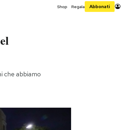
Abbonati
Shop
Regala
el
oni che abbiamo