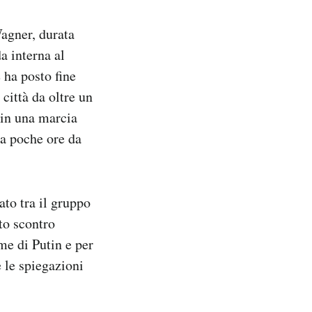
agner, durata
da interna al
 ha posto fine
città da oltre un
d in una marcia
 a poche ore da
ato tra il gruppo
to scontro
me di Putin e per
e le spiegazioni