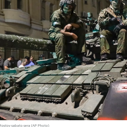
Rostov sabato sera (AP Photo)