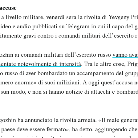
 accuse
a livello militare, venerdì sera la rivolta di Yevgeny Pr
video e audio pubblicati su Telegram in cui il capo del
litamente gravi contro i comandi militari dell’esercito r
ozhin ai comandi militari dell’esercito russo
vanno ava
entate notevolmente di intensità
. Tra le altre cose, Pri
ito russo di aver bombardato un accampamento del gru
mero enorme» di suoi miliziani. A oggi quest’accusa no
sun modo, e non si hanno notizie di attacchi e bombard
gozhin ha annunciato la rivolta armata. «Il male gener
o paese deve essere fermato», ha detto, aggiungendo che