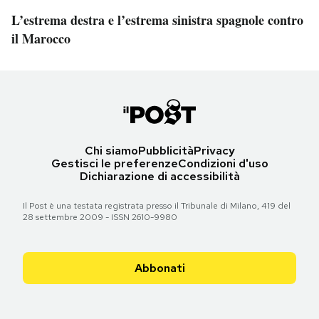
L’estrema destra e l’estrema sinistra spagnole contro
il Marocco
Chi siamo
Pubblicità
Privacy
Gestisci le preferenze
Condizioni d'uso
Dichiarazione di accessibilità
Il Post è una testata registrata presso il Tribunale di Milano, 419 del
28 settembre 2009 - ISSN 2610-9980
Abbonati