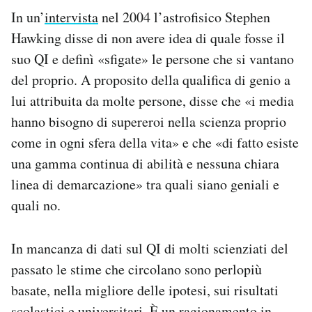
In un’
intervista
nel 2004 l’astrofisico Stephen
Hawking disse di non avere idea di quale fosse il
suo QI e definì «sfigate» le persone che si vantano
del proprio. A proposito della qualifica di genio a
lui attribuita da molte persone, disse che «i media
hanno bisogno di supereroi nella scienza proprio
come in ogni sfera della vita» e che «di fatto esiste
una gamma continua di abilità e nessuna chiara
linea di demarcazione» tra quali siano geniali e
quali no.
In mancanza di dati sul QI di molti scienziati del
passato le stime che circolano sono perlopiù
basate, nella migliore delle ipotesi, sui risultati
scolastici e universitari. È un ragionamento in