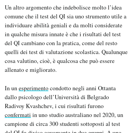
Un altro argomento che indebolisce molto l’idea
comune che il test del QI sia uno strumento utile a
individuare abilità geniali e da molti considerate
in qualche misura innate è che i risultati del test
del QI cambiano con la pratica, come del resto
quelli dei test di valutazione scolastica. Qualunque
cosa valutino, cioè, è qualcosa che può essere
allenato e migliorato.
In un
esperimento
condotto negli anni Ottanta
dallo psicologo dell’Università di Belgrado
Radivoy Kvashchev, i cui risultati furono
confermati
in uno studio australiano nel 2020, un
campione di circa 300 studenti sottoposti al test
del QI fu diviso equamente in due gruppi. A uno