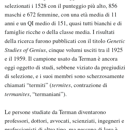
selezionati i 1528 con il punteggio più alto, 856
maschi e 672 femmine, con una età media di 11
anni e un QI medio di 151, quasi tutti bianchi e di
famiglie ricche o della classe media. I risultati
della ricerca furono pubblicati con il titolo
Genetic
Studies of Genius
, cinque volumi usciti tra il 1925
e il 1959. Il campione usato da Terman è ancora
oggi oggetto di studi, sebbene viziato da pregiudizi
di selezione, e i suoi membri sono scherzosamente
chiamati “termiti” (
termites
, contrazione di
termanites
, “termaniani”).
Le persone studiate da Terman diventarono
professori, dottori, avvocati, scienziati, ingegneri e
professionisti di altro tipo, ma nessuno di loro è