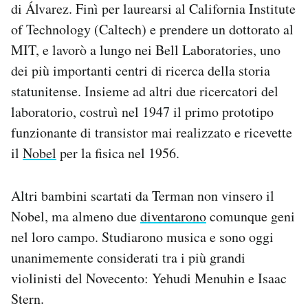
di Álvarez. Finì per laurearsi al California Institute
of Technology (Caltech) e prendere un dottorato al
MIT, e lavorò a lungo nei Bell Laboratories, uno
dei più importanti centri di ricerca della storia
statunitense. Insieme ad altri due ricercatori del
laboratorio, costruì nel 1947 il primo prototipo
funzionante di transistor mai realizzato e ricevette
il
Nobel
per la fisica nel 1956.
Altri bambini scartati da Terman non vinsero il
Nobel, ma almeno due
diventarono
comunque geni
nel loro campo. Studiarono musica e sono oggi
unanimemente considerati tra i più grandi
violinisti del Novecento: Yehudi Menuhin e Isaac
Stern.