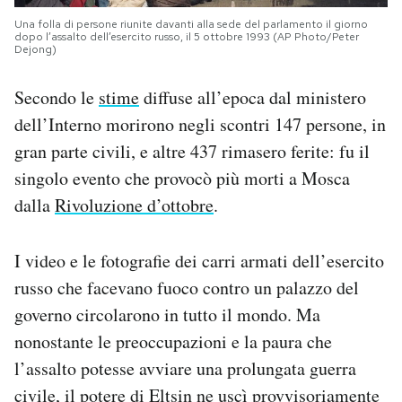
Una folla di persone riunite davanti alla sede del parlamento il giorno
dopo l’assalto dell’esercito russo, il 5 ottobre 1993 (AP Photo/Peter
Dejong)
Secondo le
stime
diffuse all’epoca dal ministero
dell’Interno morirono negli scontri 147 persone, in
gran parte civili, e altre 437 rimasero ferite: fu il
singolo evento che provocò più morti a Mosca
dalla
Rivoluzione d’ottobre
.
I video e le fotografie dei carri armati dell’esercito
russo che facevano fuoco contro un palazzo del
governo circolarono in tutto il mondo. Ma
nonostante le preoccupazioni e la paura che
l’assalto potesse avviare una prolungata guerra
civile, il potere di Eltsin ne uscì provvisoriamente