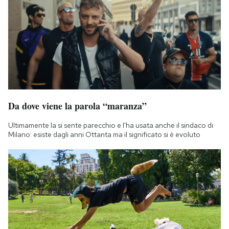
Da dove viene la parola “maranza”
Ultimamente la si sente parecchio e l'ha usata anche il sindaco di
Milano: esiste dagli anni Ottanta ma il significato si è evoluto