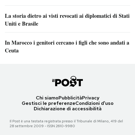
La storia dietro ai visti revocati ai diplomatici di Stati
Uniti e Brasile
In Marocco i genitori cercano i figli che sono andati a
Ceuta
Chi siamo
Pubblicità
Privacy
Gestisci le preferenze
Condizioni d'uso
Dichiarazione di accessibilità
Il Post è una testata registrata presso il Tribunale di Milano, 419 del
28 settembre 2009 - ISSN 2610-9980