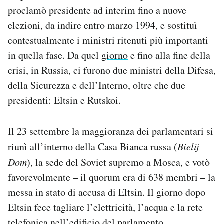
proclamò presidente ad interim fino a nuove
elezioni, da indire entro marzo 1994, e sostituì
contestualmente i ministri ritenuti più importanti
in quella fase. Da quel
giorno
e fino alla fine della
crisi, in Russia, ci furono due ministri della Difesa,
della Sicurezza e dell’Interno, oltre che due
presidenti: Eltsin e Rutskoi.
Il 23 settembre la maggioranza dei parlamentari si
riunì all’interno della Casa Bianca russa (
Bielij
Dom
), la sede del Soviet supremo a Mosca, e votò
favorevolmente – il quorum era di 638 membri – la
messa in stato di accusa di Eltsin. Il giorno dopo
Eltsin fece tagliare l’elettricità, l’acqua e la rete
telefonica nell’edificio del parlamento.