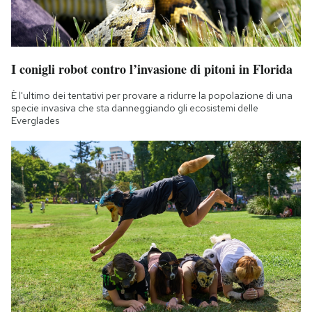
I conigli robot contro l’invasione di pitoni in Florida
È l'ultimo dei tentativi per provare a ridurre la popolazione di una
specie invasiva che sta danneggiando gli ecosistemi delle
Everglades