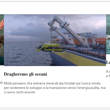
Le
A 
Dragheremo gli oceani
e 
di
Molti pensano che estrarre minerali dai fondali sia l'unico modo
a
per sostenere lo sviluppo e la transizione verso l'energia pulita, ma
ci sono rischi enormi