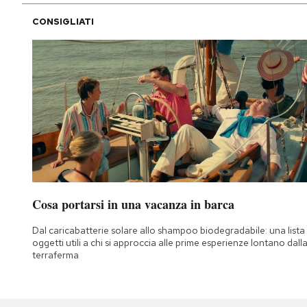
CONSIGLIATI
Cosa portarsi in una vacanza in barca
Dal caricabatterie solare allo shampoo biodegradabile: una lista 
oggetti utili a chi si approccia alle prime esperienze lontano dall
terraferma