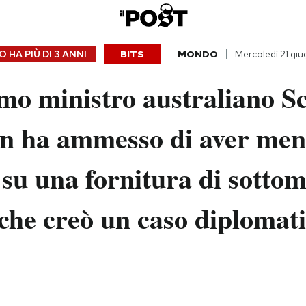
 HA PIÙ DI
3 ANNI
BITS
MONDO
Mercoledì 21 gi
mo ministro australiano Sc
n ha ammesso di aver ment
u una fornitura di sottom
 che creò un caso diplomati