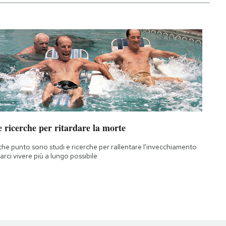
 ricerche per ritardare la morte
che punto sono studi e ricerche per rallentare l'invecchiamento
farci vivere più a lungo possibile