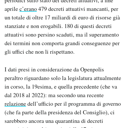
periodici sullo stato dei decreti attuativi, a fine
aprile
c’erano
479 decreti attuativi mancanti, per
un totale di oltre 17 miliardi di euro di risorse già
stanziate e non erogabili. 180 di questi decreti
attuativi sono persino scaduti, ma il superamento
dei termini non comporta grandi conseguenze per
gli uffici che non li rispettano.
I dati presi in considerazione da Openpolis
peraltro riguardano solo la legislatura attualmente
in corso, la 19esima, e quella precedente (che va
dal 2018 al 2022): ma secondo una recente
relazione
dell’ufficio per il programma di governo
(che fa parte della presidenza del Consiglio), ci
sarebbero ancora una quarantina di decreti