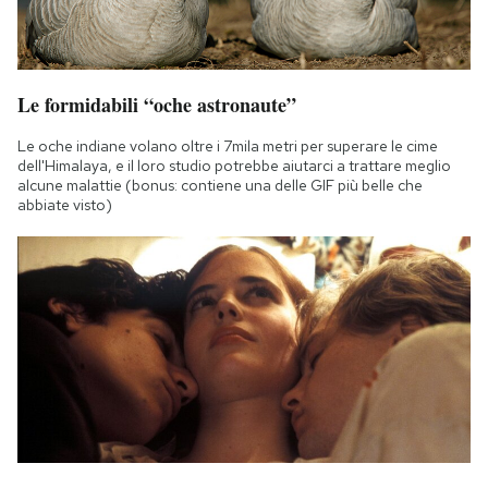
Le formidabili “oche astronaute”
Le oche indiane volano oltre i 7mila metri per superare le cime
dell'Himalaya, e il loro studio potrebbe aiutarci a trattare meglio
alcune malattie (bonus: contiene una delle GIF più belle che
abbiate visto)