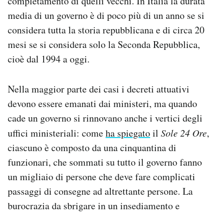
completamento di quelli vecchi. In Italia la durata
media di un governo è di poco più di un anno se si
considera tutta la storia repubblicana e di circa 20
mesi se si considera solo la Seconda Repubblica,
cioè dal 1994 a oggi.
Nella maggior parte dei casi i decreti attuativi
devono essere emanati dai ministeri, ma quando
cade un governo si rinnovano anche i vertici degli
uffici ministeriali: come
ha spiegato
il
Sole 24 Ore
,
ciascuno è composto da una cinquantina di
funzionari, che sommati su tutto il governo fanno
un migliaio di persone che deve fare complicati
passaggi di consegne ad altrettante persone. La
burocrazia da sbrigare in un insediamento e