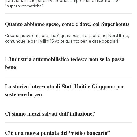
tradizionali, che però si vendono sempre meno rispetto alle
“superautomatiche”
Quanto abbiamo speso, come e dove, col Superbonus
Ci sono nuovi dati, ora che è quasi esaurito: molto nel Nord Italia,
comunque, e per i villini 15 volte quanto per le case popolari
L’industria automobilistica tedesca non se la passa
bene
Lo storico intervento di Stati Uniti e Giappone per
sostenere lo yen
Ci siamo mezzi salvati dall’inflazione?
C’è una nuova puntata del “risiko bancario”