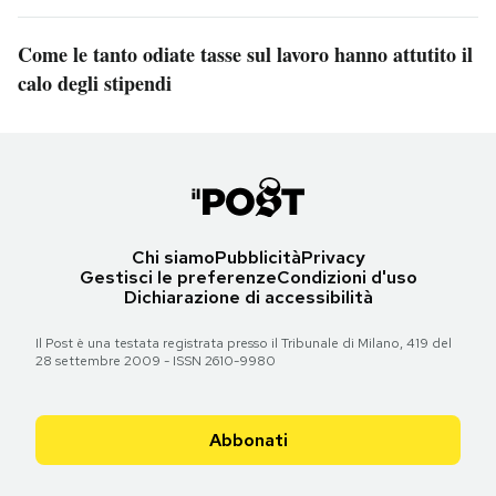
Come le tanto odiate tasse sul lavoro hanno attutito il
calo degli stipendi
Chi siamo
Pubblicità
Privacy
Gestisci le preferenze
Condizioni d'uso
Dichiarazione di accessibilità
Il Post è una testata registrata presso il Tribunale di Milano, 419 del
28 settembre 2009 - ISSN 2610-9980
Abbonati