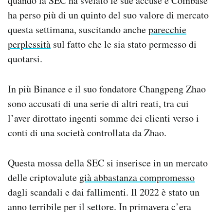
quando la SEC ha svelato le sue accuse e Coinbase
ha perso più di un quinto del suo valore di mercato
questa settimana, suscitando anche
parecchie
perplessità
sul fatto che le sia stato permesso di
quotarsi.
In più Binance e il suo fondatore Changpeng Zhao
sono accusati di una serie di altri reati, tra cui
l’aver dirottato ingenti somme dei clienti verso i
conti di una società controllata da Zhao.
Questa mossa della SEC si inserisce in un mercato
delle criptovalute
già abbastanza compromesso
dagli scandali e dai fallimenti. Il 2022 è stato un
anno terribile per il settore. In primavera c’era