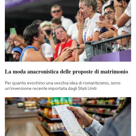
La moda anacronistica delle proposte di matrimonio
Per quanto evochino una vecchia idea di romanticismo, sono
un'invenzione recente importata dagli Stati Uniti