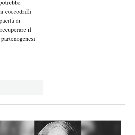
 potrebbe
i coccodrilli
pacità di
recuperare il
a partenogenesi