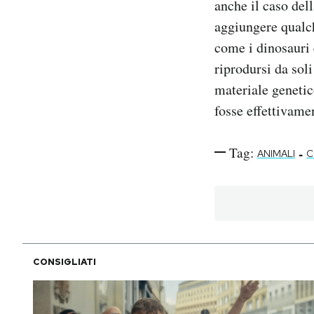
anche il caso del
aggiungere qualch
come i dinosauri 
riprodursi da soli
materiale genetic
fosse effettivame
Tag:
-
ANIMALI
C
CONSIGLIATI