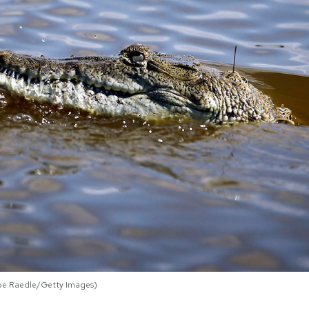
Joe Raedle/Getty Images)