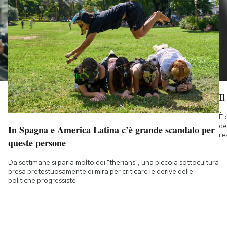
Il
È 
de
In Spagna e America Latina c’è grande scandalo per
re
queste persone
Da settimane si parla molto dei "therians", una piccola sottocultura
presa pretestuosamente di mira per criticare le derive delle
politiche progressiste