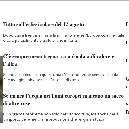
Tutto sull’eclissi solare del 12 agosto
L
Dopo quasi trent'anni, sarà la prima totale nell'Europa continentale
e sarà parzialmente visibile anche in Italia
L
C’è sempre meno tregua tra un’ondata di calore e
U
l’altra
Siamo nel picco della quarta, ma c'è un motivo se sembra che da
G
fine maggio abbia sempre fatto caldissimo
q
Se manca l’acqua nei fiumi europei mancano un sacco
di altre cose
S
f
È un grande problema non solo per l'agricoltura, ma anche per il
trasporto delle merci e la produzione di energia elettrica