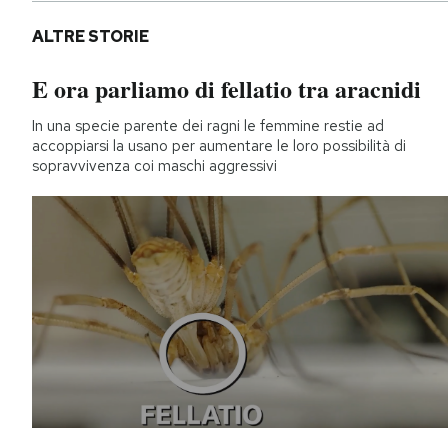
ALTRE STORIE
E ora parliamo di fellatio tra aracnidi
In una specie parente dei ragni le femmine restie ad
accoppiarsi la usano per aumentare le loro possibilità di
sopravvivenza coi maschi aggressivi