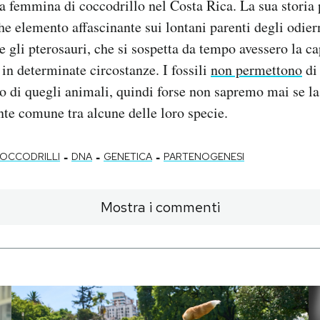
la femmina di coccodrillo nel Costa Rica. La sua storia
e elemento affascinante sui lontani parenti degli odiern
e gli pterosauri, che si sospetta da tempo avessero la ca
 in determinate circostanze. I fossili
non permettono
di 
o di quegli animali, quindi forse non sapremo mai se l
nte comune tra alcune delle loro specie.
-
-
-
OCCODRILLI
DNA
GENETICA
PARTENOGENESI
Mostra i commenti