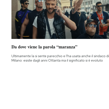
Da dove viene la parola “maranza”
Ultimamente la si sente parecchio e l'ha usata anche il sindaco di
Milano: esiste dagli anni Ottanta ma il significato si è evoluto