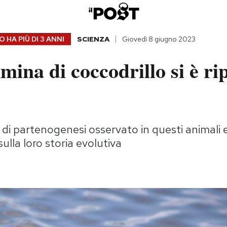
 HA PIÙ DI
3 ANNI
SCIENZA
Giovedì 8 giugno 2023
ina di coccodrillo si è ri
o di partenogenesi osservato in questi animali
sulla loro storia evolutiva