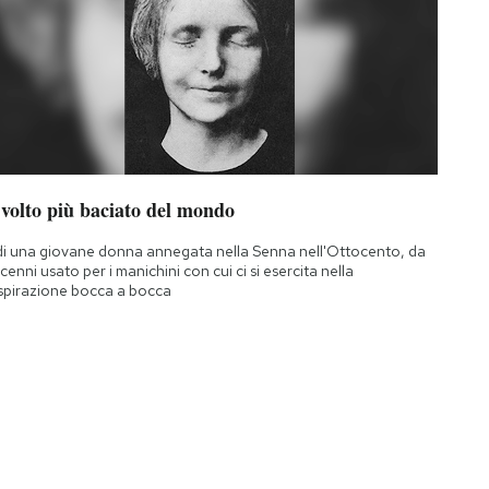
 volto più baciato del mondo
di una giovane donna annegata nella Senna nell'Ottocento, da
cenni usato per i manichini con cui ci si esercita nella
spirazione bocca a bocca