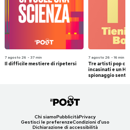
7 agosto 26
-
37 min
7 agosto 26
-
16 min
Il difficile mestiere di ripetersi
Tre artisti pop ch
incasinati e un Hit
spionaggio senti
Chi siamo
Pubblicità
Privacy
Gestisci le preferenze
Condizioni d'uso
Dichiarazione di accessibilità