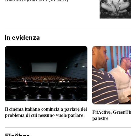
In evidenza
Il cinema italiano comincia a parlare del
FitActive, GreenTheor
problema di cui nessuno vuole parlare
palestre
Fla
hes