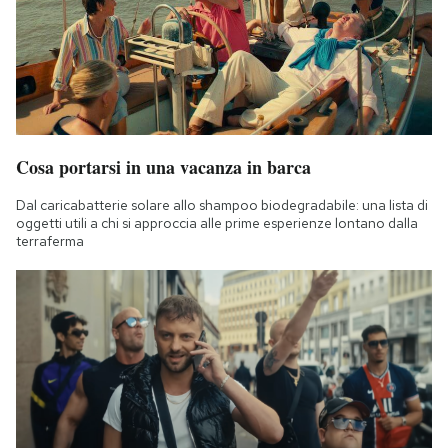
Cosa portarsi in una vacanza in barca
Dal caricabatterie solare allo shampoo biodegradabile: una lista di
oggetti utili a chi si approccia alle prime esperienze lontano dalla
terraferma