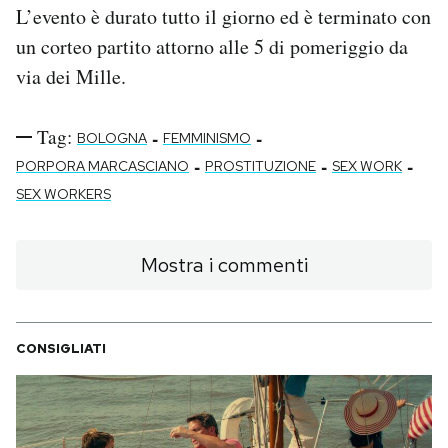
L’evento è durato tutto il giorno ed è terminato con
un corteo partito attorno alle 5 di pomeriggio da
via dei Mille.
Tag:
-
-
BOLOGNA
FEMMINISMO
-
-
-
PORPORA MARCASCIANO
PROSTITUZIONE
SEX WORK
SEX WORKERS
Mostra i commenti
CONSIGLIATI