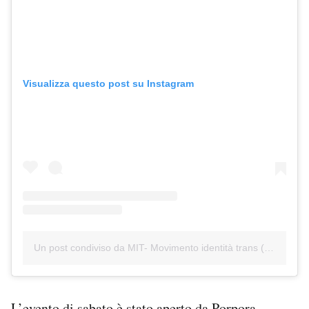
Visualizza questo post su Instagram
Un post condiviso da MIT- Movimento identità trans (@movimento.identita.trans)
L’evento di sabato è stato aperto da Porpora