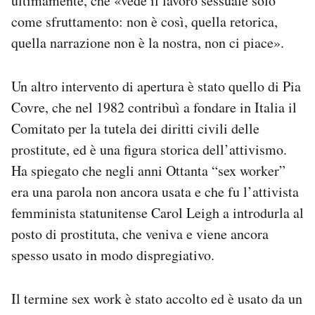
ultimamente, che «vede il lavoro sessuale solo
come sfruttamento: non è così, quella retorica,
quella narrazione non è la nostra, non ci piace».
Un altro intervento di apertura è stato quello di Pia
Covre, che nel 1982 contribuì a fondare in Italia il
Comitato per la tutela dei diritti civili delle
prostitute, ed è una figura storica dell’attivismo.
Ha spiegato che negli anni Ottanta “sex worker”
era una parola non ancora usata e che fu l’attivista
femminista statunitense Carol Leigh a introdurla al
posto di prostituta, che veniva e viene ancora
spesso usato in modo dispregiativo.
Il termine sex work è stato accolto ed è usato da un