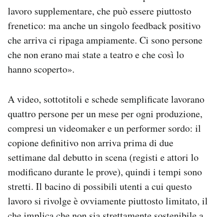
lavoro supplementare, che può essere piuttosto
frenetico: ma anche un singolo feedback positivo
che arriva ci ripaga ampiamente. Ci sono persone
che non erano mai state a teatro e che così lo
hanno scoperto».
A video, sottotitoli e schede semplificate lavorano
quattro persone per un mese per ogni produzione,
compresi un videomaker e un performer sordo: il
copione definitivo non arriva prima di due
settimane dal debutto in scena (registi e attori lo
modificano durante le prove), quindi i tempi sono
stretti. Il bacino di possibili utenti a cui questo
lavoro si rivolge è ovviamente piuttosto limitato, il
che implica che non sia strettamente sostenibile a