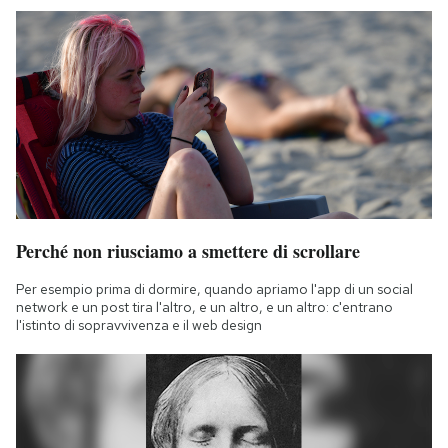
Perché non riusciamo a smettere di scrollare
Per esempio prima di dormire, quando apriamo l'app di un social
network e un post tira l'altro, e un altro, e un altro: c'entrano
l'istinto di sopravvivenza e il web design