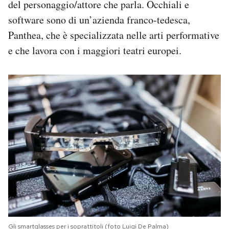
del personaggio/attore che parla. Occhiali e
software sono di un’azienda franco-tedesca,
Panthea, che è specializzata nelle arti performative
e che lavora con i maggiori teatri europei.
Gli smartglasses per i soprattitoli (foto Luigi De Palma)