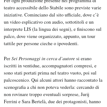
Per ogni produzione presente nel programma di
teatro accessibile dello Stabile sono previste varie
iniziative. Cominciano dal sito ufficiale, dove c’è
un video esplicativo con audio, sottotitoli e un
interprete LIS (la lingua dei segni), e finiscono sul
palco, dove viene organizzato, appunto, un tour
tattile per persone cieche o ipovedenti.
Per
Sei Personaggi in cerca d’autore
si erano
iscritti in ventidue, accompagnatori compresi, e
sono stati portati prima nel teatro vuoto, poi sul
palcoscenico. Qui alcuni attori hanno raccontato la
scenografia a chi non poteva vederla: cercando di
non rovinare troppo eventuali sorprese, Jurij
Ferrini e Sara Bertelà, due dei protagonisti, hanno