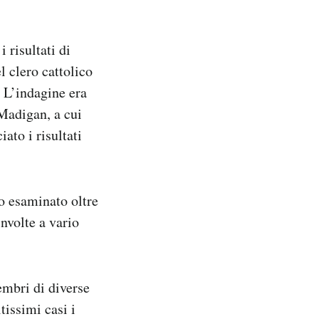
 risultati di
 clero cattolico
 L’indagine era
 Madigan, a cui
to i risultati
no esaminato oltre
nvolte a vario
embri di diverse
tissimi casi i