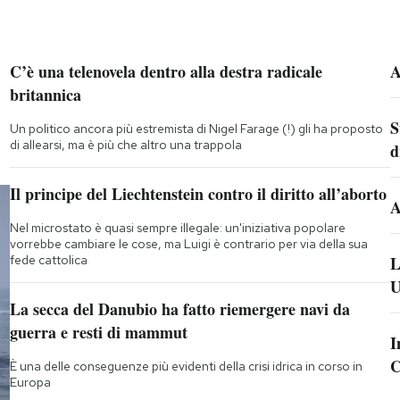
C’è una telenovela dentro alla destra radicale
A
britannica
S
Un politico ancora più estremista di Nigel Farage (!) gli ha proposto
di allearsi, ma è più che altro una trappola
d
Il principe del Liechtenstein contro il diritto all’aborto
A
Nel microstato è quasi sempre illegale: un'iniziativa popolare
vorrebbe cambiare le cose, ma Luigi è contrario per via della sua
fede cattolica
L
U
La secca del Danubio ha fatto riemergere navi da
guerra e resti di mammut
I
C
È una delle conseguenze più evidenti della crisi idrica in corso in
Europa