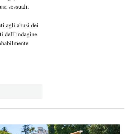
usi sessuali.
i agli abusi dei
ti dell’indagine
robabilmente