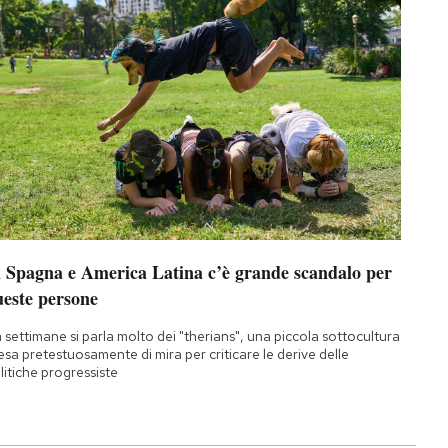
n Spagna e America Latina c’è grande scandalo per
ueste persone
 settimane si parla molto dei "therians", una piccola sottocultura
esa pretestuosamente di mira per criticare le derive delle
litiche progressiste