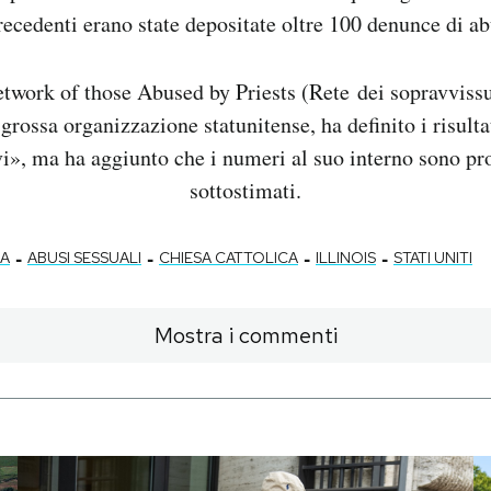
recedenti erano state depositate oltre 100 denunce di ab
twork of those Abused by Priests (Rete dei sopravvissut
 grossa organizzazione statunitense, ha definito i risulta
vi», ma ha aggiunto che i numeri al suo interno sono p
sottostimati.
-
-
-
-
SA
ABUSI SESSUALI
CHIESA CATTOLICA
ILLINOIS
STATI UNITI
Mostra i commenti