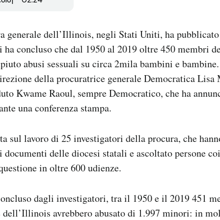
 generale dell’Illinois, negli Stati Uniti, ha pubblicato i
i ha concluso che dal 1950 al 2019 oltre 450 membri del
piuto abusi sessuali su circa 2mila bambini e bambine.
 direzione della procuratrice generale Democratica Lisa
duto Kwame Raoul, sempre Democratico, che ha annuncia
rante una conferenza stampa.
ta sul lavoro di 25 investigatori della procura, che han
 documenti delle diocesi statali e ascoltato persone coi
n questione in oltre 600 udienze.
ncluso dagli investigatori, tra il 1950 e il 2019 451 m
e dell’Illinois avrebbero abusato di 1.997 minori: in mol