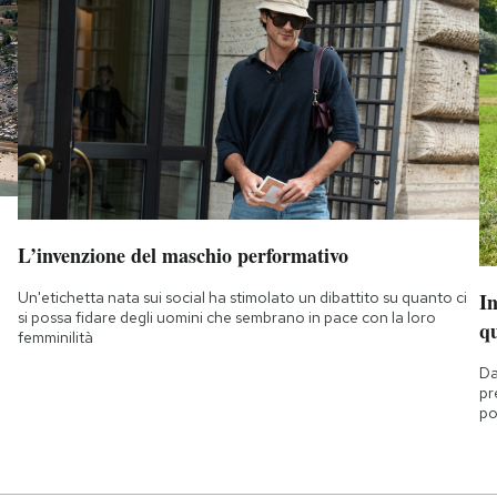
L’invenzione del maschio performativo
Un'etichetta nata sui social ha stimolato un dibattito su quanto ci
I
si possa fidare degli uomini che sembrano in pace con la loro
q
femminilità
Da
pr
po