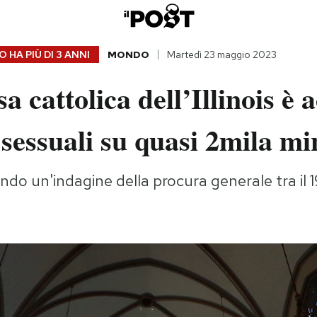
 HA PIÙ DI
3 ANNI
MONDO
Martedì 23 maggio 2023
a cattolica dell’Illinois è 
 sessuali su quasi 2mila m
do un'indagine della procura generale tra il 1