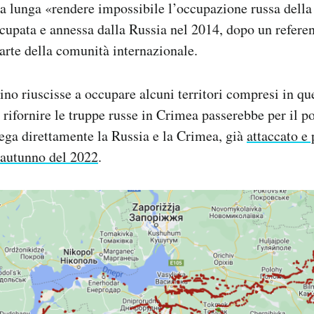
lla lunga «rendere impossibile l’occupazione russa dell
cupata e annessa dalla Russia nel 2014, dopo un refere
parte della comunità internazionale.
aino riuscisse a occupare alcuni territori compresi in qu
 rifornire le truppe russe in Crimea passerebbe per il po
lega direttamente la Russia e la Crimea, già
attaccato e
’autunno del 2022
.