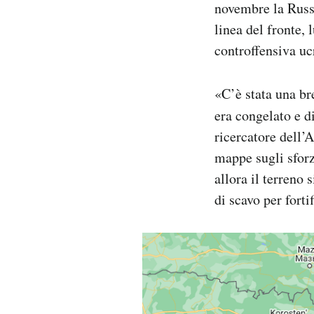
novembre la Russi
linea del fronte,
controffensiva uc
«C’è stata una br
era congelato e d
ricercatore dell’
mappe sugli sforz
allora il terreno
di scavo per forti