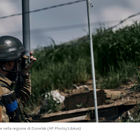
sse nella regione di Donetsk (AP Photo/Libkos)