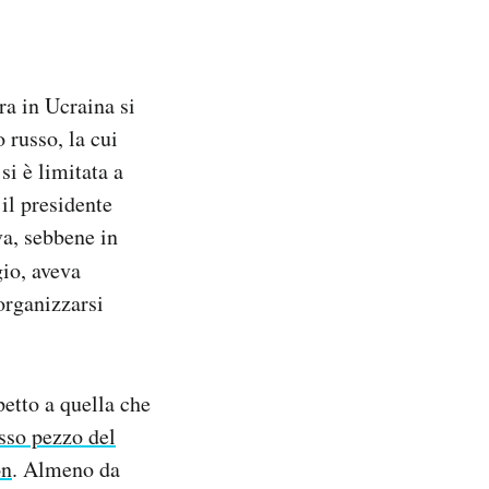
ra in Ucraina si
 russo, la cui
si è limitata a
il presidente
a, sebbene in
io, aveva
organizzarsi
etto a quella che
sso pezzo del
on
. Almeno da