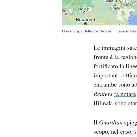
Una mappa delle fortificazioni russe
messa 
Le immagini satel
fronte è la region
fortificato la lin
importanti città 
entrambe sono atti
Reuters
fa notare
Bilmak, sono stat
Il
Guardian
spie
scopo, nel caso, s