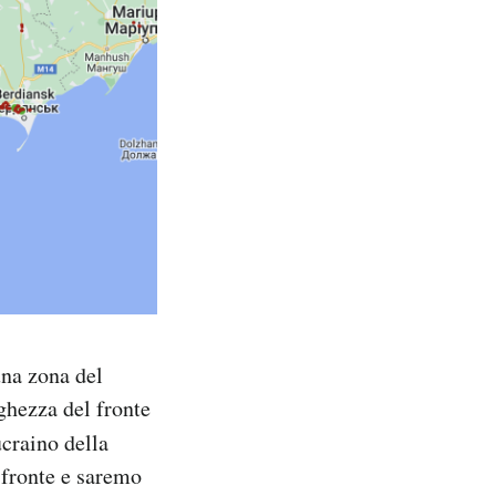
una zona del
nghezza del fronte
craino della
 fronte e saremo