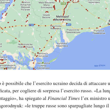
è possibile che l’esercito ucraino decida di attaccare 
ficata, per cogliere di sorpresa l’esercito russo. «La lu
ntaggio», ha spiegato al
Financial Times
l’ex ministro u
gorodnyuk: «le truppe russe sono sparpagliate lungo il