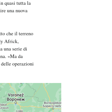
n quasi tutta la
dire una nuova
to che il terreno
y Africk,
a una serie di
aina. «Ma da
 delle operazioni