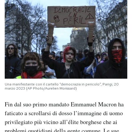
Una manifestante con il cartello “democrazia in pericolo”, Parigi, 20
marzo 2023 (AP Photo/Aurelien Morissard)
Fin dal suo primo mandato Emmanuel Macron ha
faticato a scrollarsi di dosso l’immagine di uomo
privilegiato più vicino all’élite borghese che ai
problemi quotidiani della gente comune. Le sue