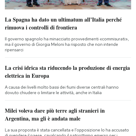
La Spagna ha dato un ultimatum all’Italia perché
rimuova i controlli di frontiera
Il governo spagnolo ha minacciato provvedimenti «commisurati»,
ma il governo di Giorgia Meloni ha risposto che non intende
ripensarci
La crisi idrica sta riducendo la produzione di energia
elettrica in Europa
A causa dei livelli molto bassi dei fiumi diverse centrali hanno
dovuto chiudere o limitare le attività, anche in Italia
Milei voleva dare più terre agli stranieri in
Argentina, ma gli è andata male
La sua proposta è stata cancellata e l’opposizione lo ha accusato
di svendere il paese, cavalcando il patriottismo emerso per i