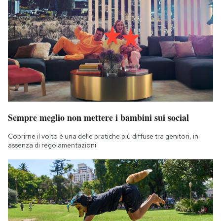
Sempre meglio non mettere i bambini sui social
Coprirne il volto è una delle pratiche più diffuse tra genitori, in
assenza di regolamentazioni