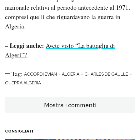
nazionale relativi al periodo antecedente al 1971,
compresi quelli che riguardavano la guerra in
Algeria.
– Leggi anche:
Avete visto “La battaglia di
Algeri”?
Tag:
-
-
-
ACCORDI EVIAN
ALGERIA
CHARLES DE GAULLE
GUERRA ALGERIA
Mostra i commenti
CONSIGLIATI