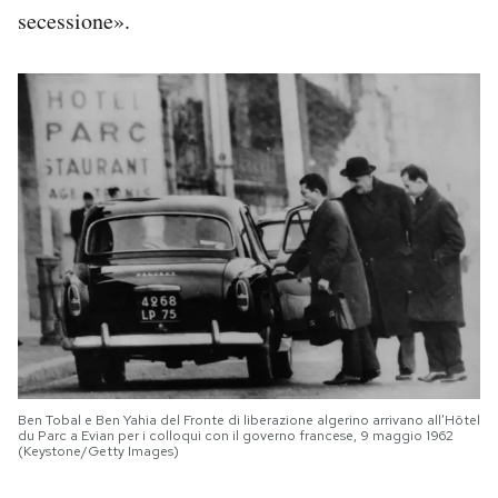
secessione».
Ben Tobal e Ben Yahia del Fronte di liberazione algerino arrivano all’Hôtel
du Parc a Evian per i colloqui con il governo francese, 9 maggio 1962
(Keystone/Getty Images)