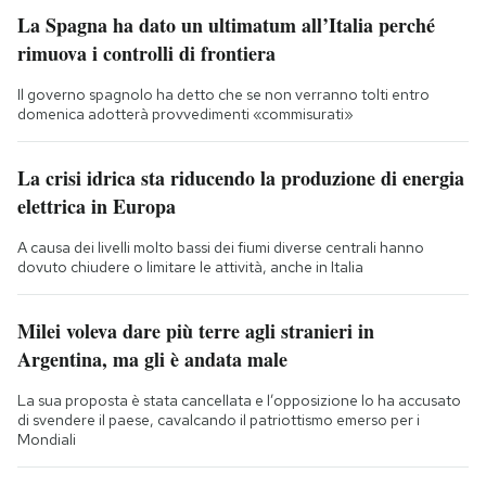
La Spagna ha dato un ultimatum all’Italia perché
rimuova i controlli di frontiera
Il governo spagnolo ha detto che se non verranno tolti entro
domenica adotterà provvedimenti «commisurati»
La crisi idrica sta riducendo la produzione di energia
elettrica in Europa
A causa dei livelli molto bassi dei fiumi diverse centrali hanno
dovuto chiudere o limitare le attività, anche in Italia
Milei voleva dare più terre agli stranieri in
Argentina, ma gli è andata male
La sua proposta è stata cancellata e l’opposizione lo ha accusato
di svendere il paese, cavalcando il patriottismo emerso per i
Mondiali