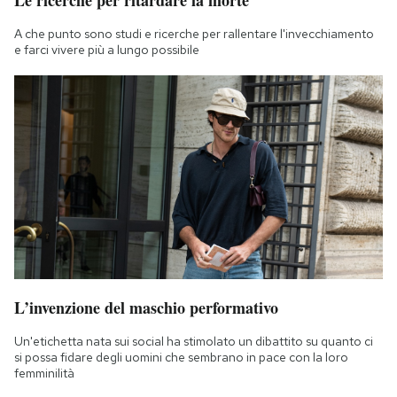
Le ricerche per ritardare la morte
A che punto sono studi e ricerche per rallentare l'invecchiamento
e farci vivere più a lungo possibile
L’invenzione del maschio performativo
Un'etichetta nata sui social ha stimolato un dibattito su quanto ci
si possa fidare degli uomini che sembrano in pace con la loro
femminilità