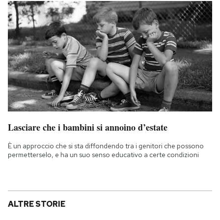
Lasciare che i bambini si annoino d’estate
È un approccio che si sta diffondendo tra i genitori che possono
permetterselo, e ha un suo senso educativo a certe condizioni
ALTRE STORIE