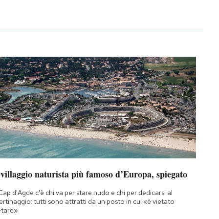
 villaggio naturista più famoso d’Europa, spiegato
Cap d'Agde c'è chi va per stare nudo e chi per dedicarsi al
bertinaggio: tutti sono attratti da un posto in cui «è vietato
etare»