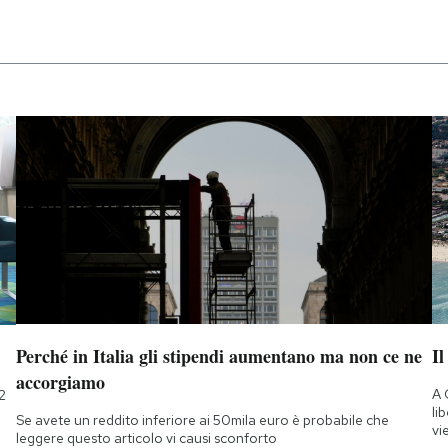
Perché in Italia gli stipendi aumentano ma non ce ne
Il
accorgiamo
A 
2
li
Se avete un reddito inferiore ai 50mila euro è probabile che
vi
leggere questo articolo vi causi sconforto