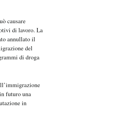
uò causare
tivi di lavoro. La
ato annullato il
migrazione del
 grammi di droga
sull’immigrazione
in futuro una
utazione in