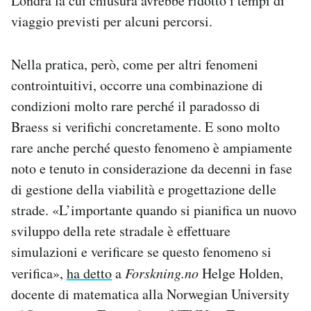
Londra la cui chiusura avrebbe ridotto i tempi di
viaggio previsti per alcuni percorsi.
Nella pratica, però, come per altri fenomeni
controintuitivi, occorre una combinazione di
condizioni molto rare perché il paradosso di
Braess si verifichi concretamente. E sono molto
rare anche perché questo fenomeno è ampiamente
noto e tenuto in considerazione da decenni in fase
di gestione della viabilità e progettazione delle
strade. «L’importante quando si pianifica un nuovo
sviluppo della rete stradale è effettuare
simulazioni e verificare se questo fenomeno si
verifica»,
ha detto
a
Forskning.no
Helge Holden,
docente di matematica alla Norwegian University