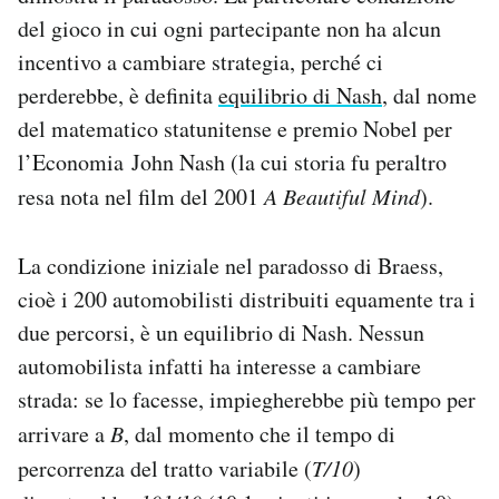
del gioco in cui ogni partecipante non ha alcun
incentivo a cambiare strategia, perché ci
perderebbe, è definita
equilibrio di Nash
, dal nome
del matematico statunitense e premio Nobel per
l’Economia John Nash (la cui storia fu peraltro
resa nota nel film del 2001
A Beautiful Mind
).
La condizione iniziale nel paradosso di Braess,
cioè i 200 automobilisti distribuiti equamente tra i
due percorsi, è un equilibrio di Nash. Nessun
automobilista infatti ha interesse a cambiare
strada: se lo facesse, impiegherebbe più tempo per
arrivare a
B
, dal momento che il tempo di
percorrenza del tratto variabile (
T/10
)