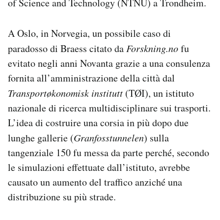
of Science and Technology (NTNU) a Trondheim.
A Oslo, in Norvegia, un possibile caso di
paradosso di Braess citato da
Forskning.no
fu
evitato negli anni Novanta grazie a una consulenza
fornita all’amministrazione della città dal
Transportøkonomisk institutt
(TØI), un istituto
nazionale di ricerca multidisciplinare sui trasporti.
L’idea di costruire una corsia in più dopo due
lunghe gallerie (
Granfosstunnelen
) sulla
tangenziale 150 fu messa da parte perché, secondo
le simulazioni effettuate dall’istituto, avrebbe
causato un aumento del traffico anziché una
distribuzione su più strade.