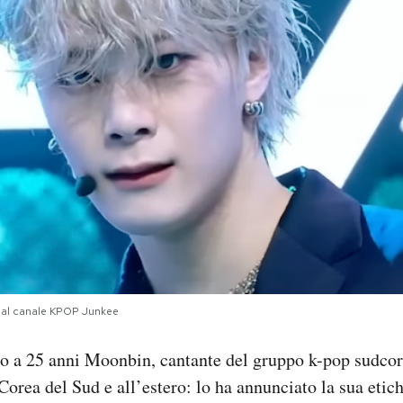
dal canale KPOP Junkee
o a 25 anni Moonbin, cantante del gruppo k-pop sudcor
Corea del Sud e all’estero: lo ha annunciato la sua etich