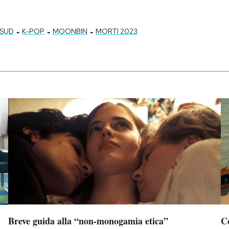
-
-
-
 SUD
K-POP
MOONBIN
MORTI 2023
Breve guida alla “non-monogamia etica”
C