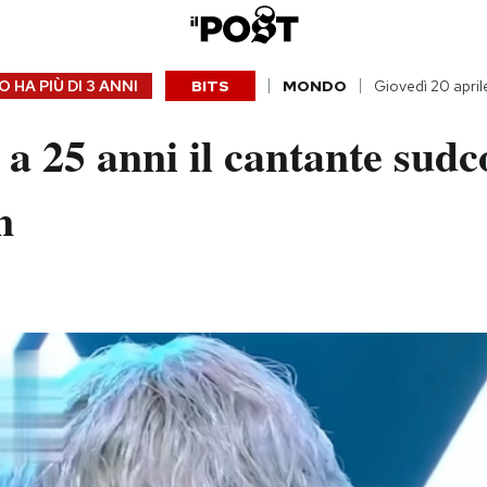
 HA PIÙ DI
3 ANNI
BITS
MONDO
Giovedì 20 apri
a 25 anni il cantante sud
n