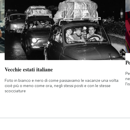
Pe
Vecchie estati italiane
Pe
ne
Foto in bianco e nero di come passavamo le vacanze una volta:
l'
cioè più o meno come ora, negli stessi posti e con le stesse
scocciature