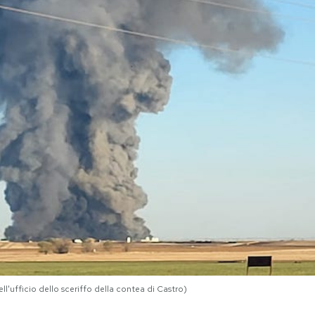
ll'ufficio dello sceriffo della contea di Castro)