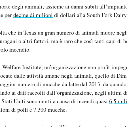
morte degli animali, assieme ai danni subiti all’impiant
te per
decine di milioni
di dollari alla South Fork Dair
lta che in Texas un gran numero di animali muore negl
 uragani o altri fattori, ma è raro che così tanti capi d
golo incendio.
Welfare Institute, un’organizzazione non profit impegn
vocate dalle attività umane negli animali, quello di Dim
maggior numero di mucche da latte dal 2013, da quando 
ando ai dati raccolti dall’organizzazione, negli ultimi d
 Stati Uniti sono morti a causa di incendi quasi
6,5 mil
lioni di polli e 7.300 mucche.