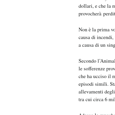
dollari, e che la 
provocherà perdi
Non è la prima vo
causa di incendi,
a causa di un sin
Secondo l’Animal 
le sofferenze pro
che ha ucciso il 
episodi simili. St
allevamenti degli
tra cui circa 6 mi