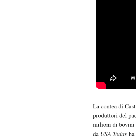
La contea di Cast
produttori del pa
milioni di bovini
da
USA Today
ha 