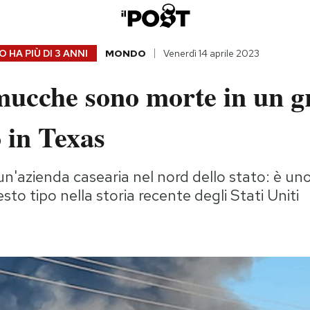
 HA PIÙ DI
3 ANNI
MONDO
Venerdì 14 aprile 2023
mucche sono morte in un g
 in Texas
un'azienda casearia nel nord dello stato: è uno
esto tipo nella storia recente degli Stati Uniti