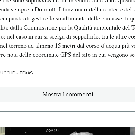
che sono sopravvissute all’incendio sono state spostate
ienda sempre a Dimmitt. I funzionari della contea e del 
occupando di gestire lo smaltimento delle carcasse di q
ilite dalla Commissione per la Qualità ambientale del 
o: nel caso in cui si scelga di seppellirle, tra le altre co
nel terreno ad almeno 15 metri dal corso d’acqua più v
re nota delle coordinate GPS del sito in cui vengono se
-
UCCHE
TEXAS
Mostra i commenti