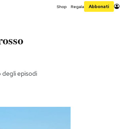
Abbonati
Shop
Regala
rosso
 degli episodi