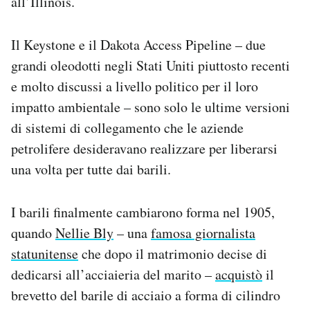
all’Illinois.
Il Keystone e il Dakota Access Pipeline – due
grandi oleodotti negli Stati Uniti piuttosto recenti
e molto discussi a livello politico per il loro
impatto ambientale – sono solo le ultime versioni
di sistemi di collegamento che le aziende
petrolifere desideravano realizzare per liberarsi
una volta per tutte dai barili.
I barili finalmente cambiarono forma nel 1905,
quando
Nellie Bly
– una
famosa giornalista
statunitense
che dopo il matrimonio decise di
dedicarsi all’acciaieria del marito –
acquistò
il
brevetto del barile di acciaio a forma di cilindro