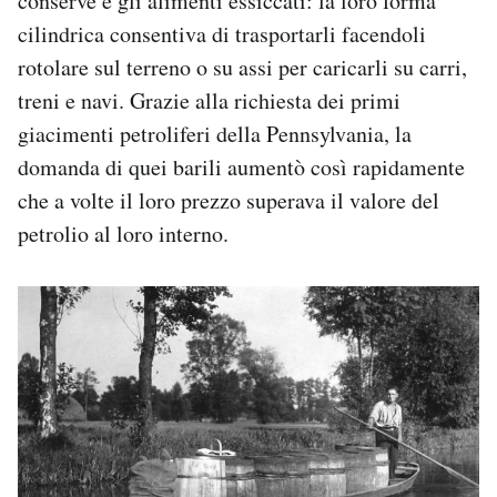
conserve e gli alimenti essiccati: la loro forma
cilindrica consentiva di trasportarli facendoli
rotolare sul terreno o su assi per caricarli su carri,
treni e navi. Grazie alla richiesta dei primi
giacimenti petroliferi della Pennsylvania, la
domanda di quei barili aumentò così rapidamente
che a volte il loro prezzo superava il valore del
petrolio al loro interno.