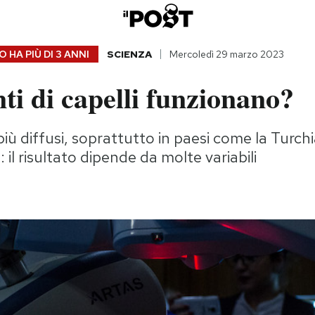
 HA PIÙ DI
3 ANNI
SCIENZA
Mercoledì 29 marzo 2023
nti di capelli funzionano?
ù diffusi, soprattutto in paesi come la Turch
il risultato dipende da molte variabili