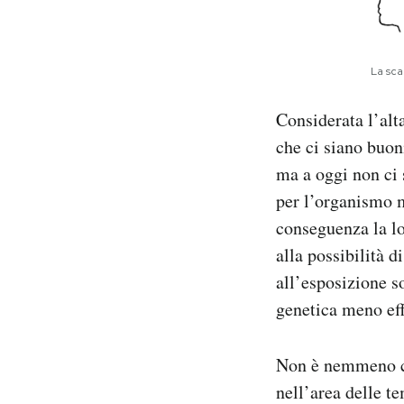
La sca
Considerata l’alt
che ci siano buon
ma a oggi non ci 
per l’organismo m
conseguenza la lo
alla possibilità d
all’esposizione s
genetica meno effi
Non è nemmeno chi
nell’area delle t