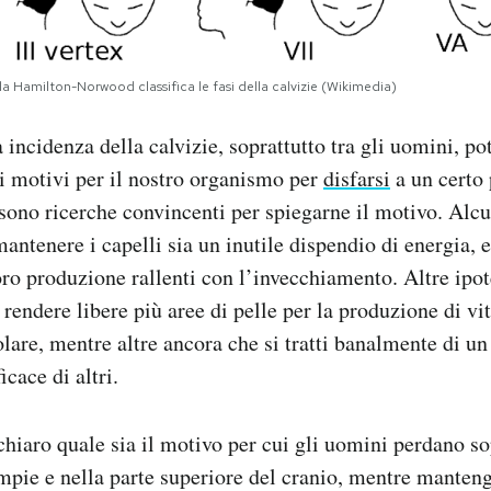
la Hamilton-Norwood classifica le fasi della calvizie (Wikimedia)
a incidenza della calvizie, soprattutto tra gli uomini, p
i motivi per il nostro organismo per
disfarsi
a un certo 
sono ricerche convincenti per spiegarne il motivo. Alcu
antenere i capelli sia un inutile dispendio di energia, e
ro produzione rallenti con l’invecchiamento. Altre ipot
i rendere libere più aree di pelle per la produzione di v
olare, mentre altre ancora che si tratti banalmente di un
cace di altri.
aro quale sia il motivo per cui gli uomini perdano sop
empie e nella parte superiore del cranio, mentre manteng