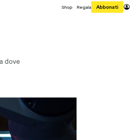
Abbonati
Shop
Regala
ia dove