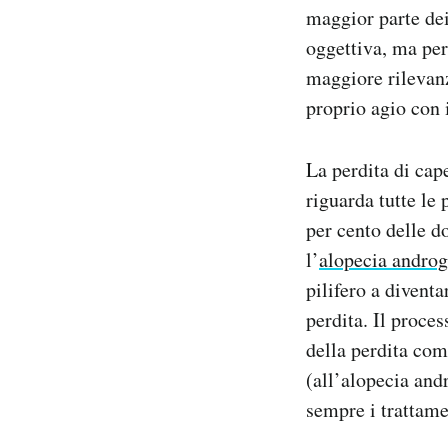
maggior parte dei
oggettiva, ma per
maggiore rilevanz
proprio agio con 
La perdita di cape
riguarda tutte le
per cento delle d
l’
alopecia androg
pilifero a diventa
perdita. Il proces
della perdita comp
(all’alopecia and
sempre i trattamen