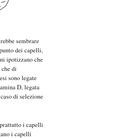
otrebbe sembrare
punto dei capelli,
ni ipotizzano che
 che di
esi sono legate
itamina D, legata
 caso di selezione
rattutto i capelli
ano i capelli