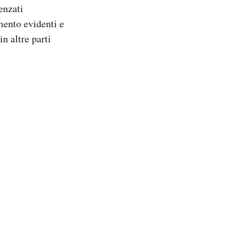
enzati
mento evidenti e
in altre parti