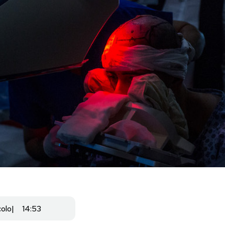
colo
14:53