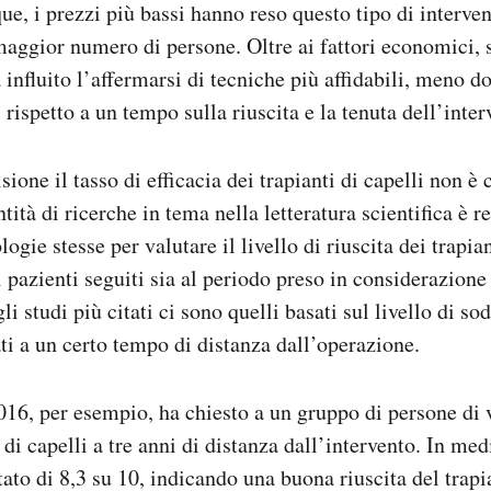
e, i prezzi più bassi hanno reso questo tipo di intervent
maggior numero di persone. Oltre ai fattori economici,
influito l’affermarsi di tecniche più affidabili, meno do
 rispetto a un tempo sulla riuscita e la tenuta dell’inter
sione il tasso di efficacia dei trapianti di capelli non 
ità di ricerche in tema nella letteratura scientifica è 
ogie stesse per valutare il livello di riuscita dei trapian
 pazienti seguiti sia al periodo preso in considerazion
gli studi più citati ci sono quelli basati sul livello di s
ati a un certo tempo di distanza dall’operazione.
16, per esempio, ha chiesto a un gruppo di persone di v
 di capelli a tre anni di distanza dall’intervento. In medi
tato di 8,3 su 10, indicando una buona riuscita del trapi