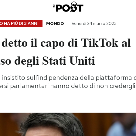
 HA PIÙ DI
3 ANNI
MONDO
Venerdì 24 marzo 2023
detto il capo di TikTok al
o degli Stati Uniti
nsistito sull'indipendenza della piattaforma 
ersi parlamentari hanno detto di non credergli