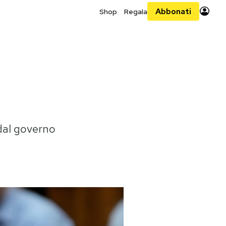
Abbonati
Shop
Regala
dal governo