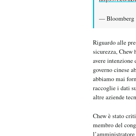
— Bloomberg 
Riguardo alle preo
sicurezza, Chew h
avere intenzione 
governo cinese ab
abbiamo mai forni
raccoglie i dati 
altre aziende tec
Chew è stato crit
membro del congr
l’amministratore