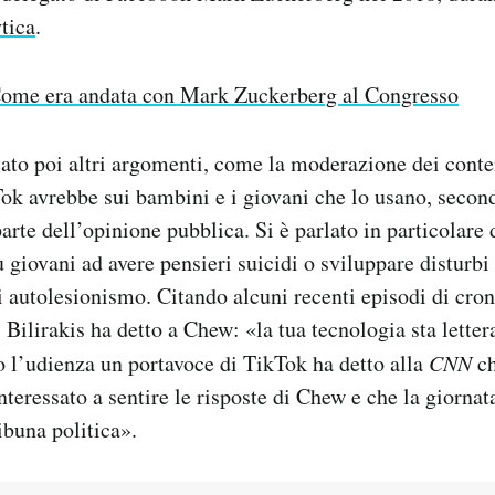
tica
.
ome era andata con Mark Zuckerberg al Congresso
ato poi altri argomenti, come la moderazione dei conte
ok avrebbe sui bambini e i giovani che lo usano, seco
arte dell’opinione pubblica. Si è parlato in particolare 
ù giovani ad avere pensieri suicidi o sviluppare disturbi
autolesionismo. Citando alcuni recenti episodi di crona
Bilirakis ha detto a Chew: «la tua tecnologia sta lette
 l’udienza un portavoce di TikTok ha detto alla
CNN
ch
teressato a sentire le risposte di Chew e che la giornat
ibuna politica».