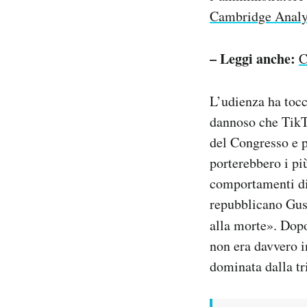
Cambridge Analy
– Leggi anche:
C
L’udienza ha tocc
dannoso che TikT
del Congresso e p
porterebbero i pi
comportamenti di 
repubblicano Gus 
alla morte». Dopo
non era davvero in
dominata dalla tr