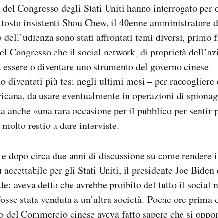
del Congresso degli Stati Uniti hanno interrogato per c
tosto insistenti Shou Chew, il 40enne amministratore d
dell’udienza sono stati affrontati temi diversi, primo fr
l Congresso che il social network, di proprietà dell’az
essere o diventare uno strumento del governo cinese – 
no diventati più tesi negli ultimi mesi – per raccogliere 
icana, da usare eventualmente in operazioni di spion
ta anche «una rara occasione per il pubblico per sentir
 molto restio a dare interviste.
, e dopo circa due anni di discussione su come rendere i
 accettabile per gli Stati Uniti, il presidente Joe Biden
de: aveva detto che avrebbe proibito del tutto il social
fosse stata venduta a un’altra società. Poche ore prima 
ro del Commercio cinese aveva fatto sapere che si opp