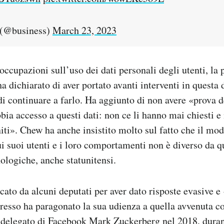
(@business)
March 23, 2023
ccupazioni sull’uso dei dati personali degli utenti, la 
a dichiarato di aver portato avanti interventi in questa 
di continuare a farlo. Ha aggiunto di non avere «prova de
bia accesso a questi dati: non ce li hanno mai chiesti e 
ti». Chew ha anche insistito molto sul fatto che il mo
sui suoi utenti e i loro comportamenti non è diverso da q
nologiche, anche statunitensi.
icato da alcuni deputati per aver dato risposte evasive 
esso ha paragonato la sua udienza a quella avvenuta c
 delegato di Facebook Mark Zuckerberg nel 2018, dura