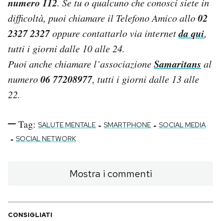
numero 112
. Se tu o qualcuno che conosci siete in
02
difficoltà, puoi chiamare il Telefono Amico allo
2327 2327
da qui
oppure contattarlo via internet
,
tutti i giorni dalle 10 alle 24.
Samaritans
Puoi anche chiamare l’associazione
al
06 77208977
numero
, tutti i giorni dalle 13 alle
22.
Tag:
-
-
SALUTE MENTALE
SMARTPHONE
SOCIAL MEDIA
-
SOCIAL NETWORK
Mostra i commenti
CONSIGLIATI