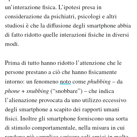
un’interazione fisica. L’ipotesi presa in
considerazione da psichiatri, psicologi e altri
studiosi è che la diffusione degli smartphone abbia
di fatto ridotto quelle interazioni fisiche in diversi
modi.
Prima di tutto hanno ridotto l’attenzione che le
persone prestano a ciò che hanno fisicamente
intorno: un fenomeno
noto
come
phubbing
– da
phone
+
snubbing
(“snobbare”) – che indica
l’alienazione provocata da uno utilizzo eccessivo
degli smartphone a scapito dei rapporti umani
fisici. Inoltre gli smartphone forniscono una sorta
di stimolo comportamentale, nella misura in cui
rendono più semplice scrivere agli amici in molte