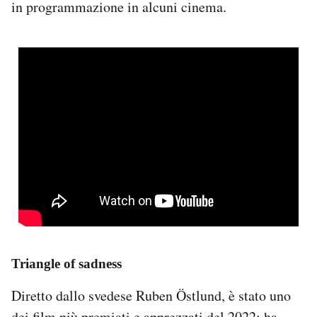
in programmazione in alcuni cinema.
Triangle of sadness
Diretto dallo svedese Ruben Östlund, è stato uno
dei film più premiati e apprezzati del 2022: ha