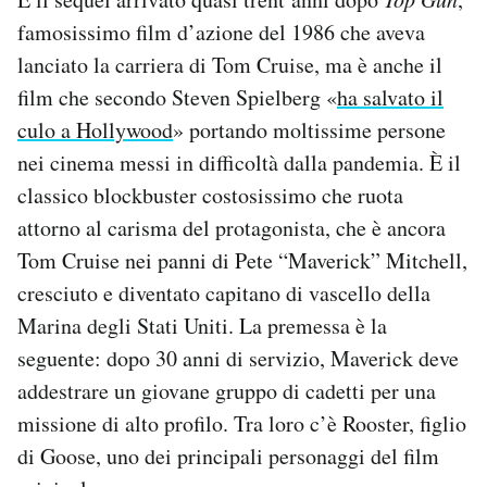
famosissimo film d’azione del 1986 che aveva
lanciato la carriera di Tom Cruise, ma è anche il
film che secondo Steven Spielberg «
ha salvato il
culo a Hollywood
» portando moltissime persone
nei cinema messi in difficoltà dalla pandemia. È il
classico blockbuster costosissimo che ruota
attorno al carisma del protagonista, che è ancora
Tom Cruise nei panni di Pete “Maverick” Mitchell,
cresciuto e diventato capitano di vascello della
Marina degli Stati Uniti. La premessa è la
seguente: dopo 30 anni di servizio, Maverick deve
addestrare un giovane gruppo di cadetti per una
missione di alto profilo. Tra loro c’è Rooster, figlio
di Goose, uno dei principali personaggi del film