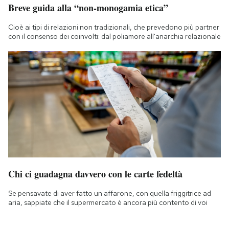
Breve guida alla “non-monogamia etica”
Cioè ai tipi di relazioni non tradizionali, che prevedono più partner
con il consenso dei coinvolti: dal poliamore all'anarchia relazionale
Chi ci guadagna davvero con le carte fedeltà
Se pensavate di aver fatto un affarone, con quella friggitrice ad
aria, sappiate che il supermercato è ancora più contento di voi