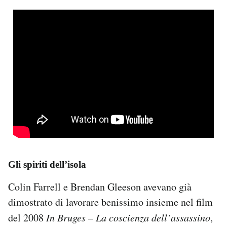
Gli spiriti dell’isola
Colin Farrell e Brendan Gleeson avevano già
dimostrato di lavorare benissimo insieme nel film
del 2008
In Bruges – La coscienza dell’assassino
,