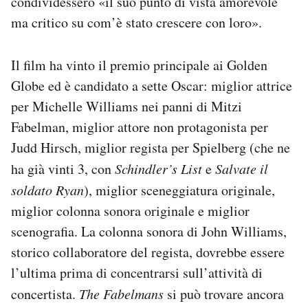
condividessero «il suo punto di vista amorevole
ma critico su com’è stato crescere con loro».
Il film ha vinto il premio principale ai Golden
Globe ed è candidato a sette Oscar: miglior attrice
per Michelle Williams nei panni di Mitzi
Fabelman, miglior attore non protagonista per
Judd Hirsch, miglior regista per Spielberg (che ne
ha già vinti 3, con
Schindler’s List
e
Salvate il
soldato Ryan
), miglior sceneggiatura originale,
miglior colonna sonora originale e miglior
scenografia. La colonna sonora di John Williams,
storico collaboratore del regista, dovrebbe essere
l’ultima prima di concentrarsi sull’attività di
concertista.
The Fabelmans
si può trovare ancora