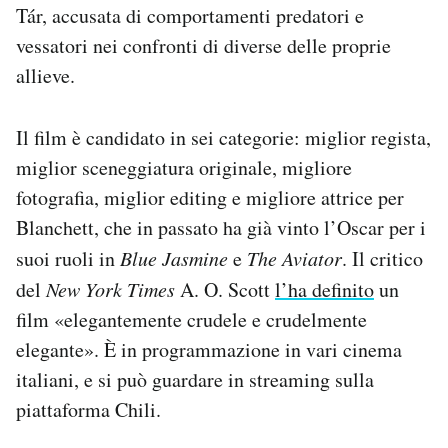
Tár, accusata di comportamenti predatori e
vessatori nei confronti di diverse delle proprie
allieve.
Il film è candidato in sei categorie: miglior regista,
miglior sceneggiatura originale, migliore
fotografia, miglior editing e migliore attrice per
Blanchett, che in passato ha già vinto l’Oscar per i
suoi ruoli in
Blue Jasmine
e
The Aviator
. Il critico
del
New York Times
A. O. Scott
l’ha definito
un
film «elegantemente crudele e crudelmente
elegante». È in programmazione in vari cinema
italiani, e si può guardare in streaming sulla
piattaforma Chili.