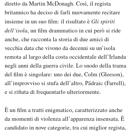
diretto da Martin McDonagh. Così, il regista
britannico ha deciso di farli nuovamente recitare
insieme in un suo film: il risultato è
Gli spiriti
dell’isola
, un film drammatico in cui però si ride
anche, che racconta la storia di due amici di
vecchia data che vivono da decenni su un’isola
remota al largo della costa occidentale dell’Irlanda
negli anni della guerra civile. Lo snodo della trama
del film è singolare: uno dei due, Colm (Gleeson),
all’improvviso si stufa dell’altro, Pádraic (Farrell),
e si rifiuta di frequentarlo ulteriormente.
È un film a tratti enigmatico, caratterizzato anche
da momenti di violenza all’apparenza insensata. È
candidato in nove categorie, tra cui miglior regista,