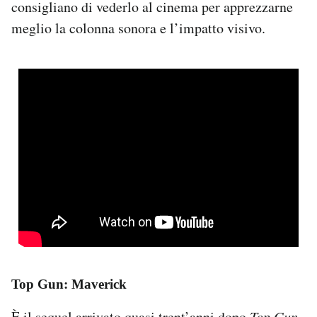
consigliano di vederlo al cinema per apprezzarne
meglio la colonna sonora e l’impatto visivo.
Top Gun: Maverick
È il sequel arrivato quasi trent’anni dopo
Top Gun
,