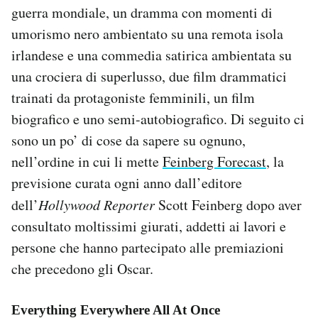
guerra mondiale, un dramma con momenti di
umorismo nero ambientato su una remota isola
irlandese e una commedia satirica ambientata su
una crociera di superlusso, due film drammatici
trainati da protagoniste femminili, un film
biografico e uno semi-autobiografico. Di seguito ci
sono un po’ di cose da sapere su ognuno,
nell’ordine in cui li mette
Feinberg Forecast
, la
previsione curata ogni anno dall’editore
dell’
Hollywood Reporter
Scott Feinberg dopo aver
consultato moltissimi giurati, addetti ai lavori e
persone che hanno partecipato alle premiazioni
che precedono gli Oscar.
Everything Everywhere All At Once