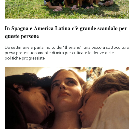
In Spagna e America Latina c’è grande scandalo per
queste persone
Da settimane si parla molto dei "therians", una piccola sottocultura
presa pretestuosamente di mira per criticare le derive delle
politiche progressiste