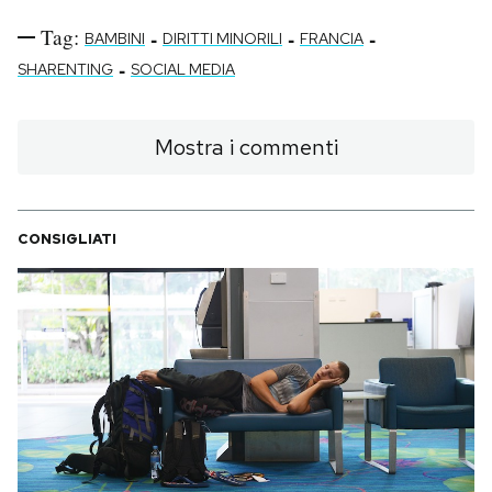
Tag:
-
-
-
BAMBINI
DIRITTI MINORILI
FRANCIA
-
SHARENTING
SOCIAL MEDIA
Mostra i commenti
CONSIGLIATI