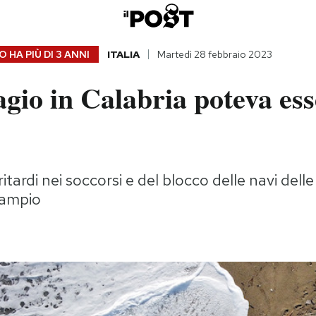
 HA PIÙ DI
3 ANNI
ITALIA
Martedì 28 febbraio 2023
agio in Calabria poteva es
 ritardi nei soccorsi e del blocco delle navi delle
 ampio