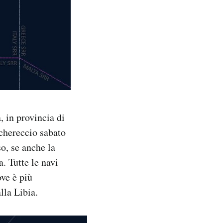
 in provincia di
schereccio sabato
o, se anche la
. Tutte le navi
ove è più
lla Libia.