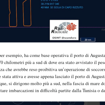
er esempio, ha come base operativa il porto di Augusta,
70 chilometri più a sud di dove era stato avvistato il pe
nza che avrebbe reso proibitiva un’operazione di soccors
stata attiva e avesse appena lasciato il porto di Augusta
ue, si dirigono molto più a sud, nella fascia di mare d
tare imbarcazioni in difficoltà partite dalla Tunisia o da