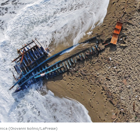
nica (Giovanni Isolino/LaPresse)