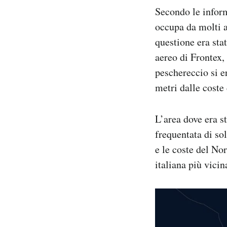
Secondo le infor
occupa da molti a
questione era sta
aereo di Frontex,
peschereccio si e
metri dalle coste
L’area dove era s
frequentata di sol
e le coste del No
italiana più vicin