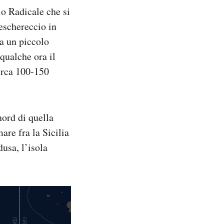
io Radicale che si
eschereccio in
da un piccolo
qualche ora il
circa 100-150
nord di quella
mare fra la Sicilia
usa, l’isola