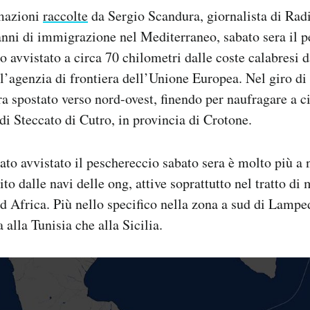
mazioni
raccolte
da Sergio Scandura, giornalista di Rad
nni di immigrazione nel Mediterraneo, sabato sera il p
to avvistato a circa 70 chilometri dalle coste calabresi 
 l’agenzia di frontiera dell’Unione Europea. Nel giro di 
ra spostato verso nord-ovest, finendo per naufragare a 
 di Steccato di Cutro, in provincia di Crotone.
tato avvistato il peschereccio sabato sera è molto più a 
ito dalle navi delle ong, attive soprattutto nel tratto di 
rd Africa. Più nello specifico nella zona a sud di Lamped
a alla Tunisia che alla Sicilia.