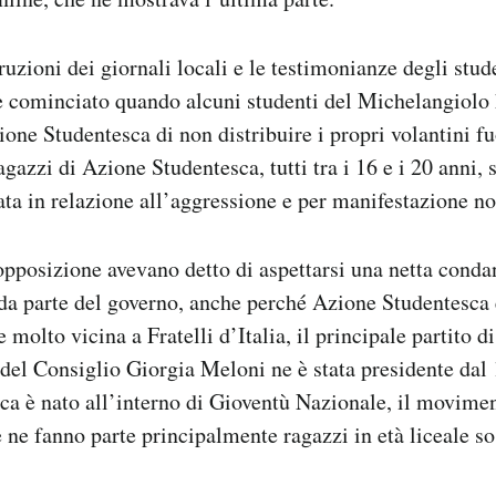
uzioni dei giornali locali e le testimonianze degli stude
e cominciato quando alcuni studenti del Michelangiolo 
one Studentesca di non distribuire i propri volantini fuo
agazzi di Azione Studentesca, tutti tra i 16 e i 20 anni,
ata in relazione all’aggressione e per manifestazione no
 opposizione avevano detto di aspettarsi una netta cond
da parte del governo, anche perché Azione Studentesca 
molto vicina a Fratelli d’Italia, il principale partito d
 del Consiglio Giorgia Meloni ne è stata presidente dal
a è nato all’interno di Gioventù Nazionale, il movimen
 e ne fanno parte principalmente ragazzi in età liceale so