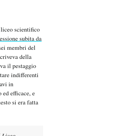
liceo scientifico
essione subita da
 sei membri del
criveva della
va il pestaggio
tare indifferenti
avi in
 ed efficace, e
esto si era fatta
l Liceo