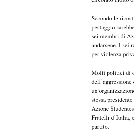
Secondo le ricostr
pestaggio sarebb
sei membri di Azi
andarsene. I sei r
per violenza priv
Molti politici di
dell’aggressione 
un’organizzazione 
stessa presidente
Azione Studentesc
Fratelli d’Italia,
partito.