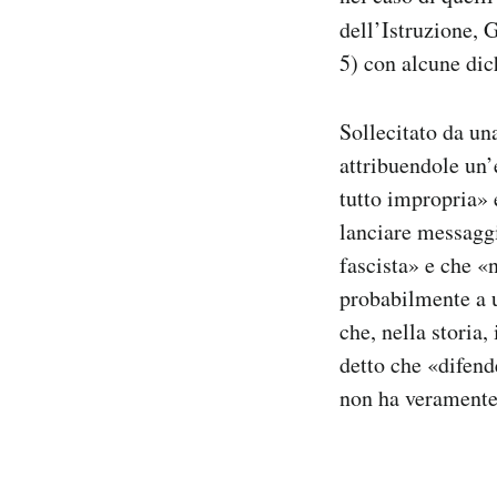
dell’Istruzione, 
5) con alcune dic
Sollecitato da un
attribuendole un’e
tutto impropria» 
lanciare messaggi
fascista» e che «
probabilmente a u
che, nella storia,
detto che «difende
non ha veramente 