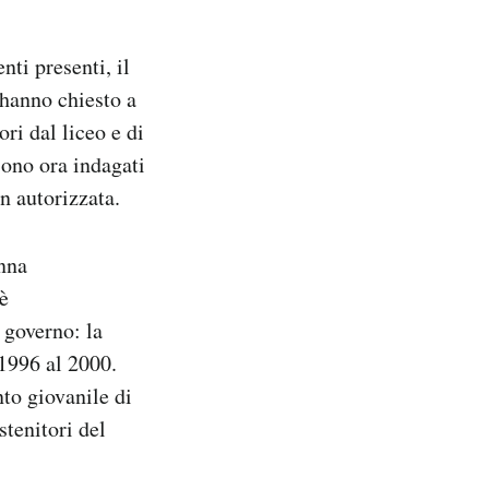
nti presenti, il
hanno chiesto a
ri dal liceo e di
 sono ora indagati
n autorizzata.
anna
è
i governo: la
 1996 al 2000.
to giovanile di
stenitori del