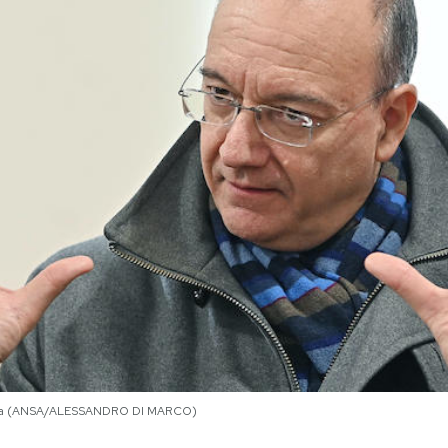
ditara (ANSA/ALESSANDRO DI MARCO)